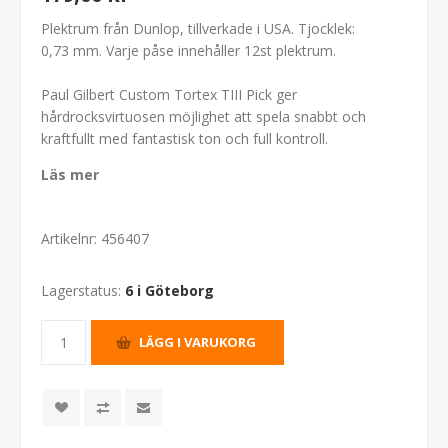
Plektrum från Dunlop, tillverkade i USA. Tjocklek:
0,73 mm. Varje påse innehåller 12st plektrum.
Paul Gilbert Custom Tortex TIII Pick ger
hårdrocksvirtuosen möjlighet att spela snabbt och
kraftfullt med fantastisk ton och full kontroll.
Läs mer
Artikelnr:
456407
Lagerstatus:
6 i Göteborg