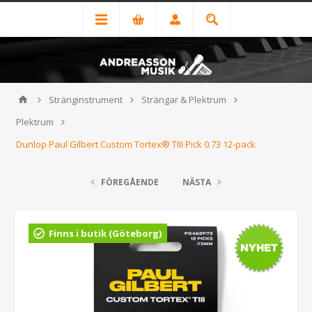
Stränginstrument
Strängar & Plektrum
Plektrum
Dunlop Paul Gilbert Custom Tortex® TIII Pick 0.73 12-pack
FÖREGÅENDE
NÄSTA
Finns i butik (Göteborg)