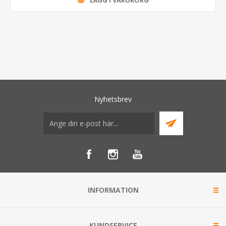
LÄGG I VARUKORG
Nyhetsbrev
INFORMATION
KUNDSERVICE