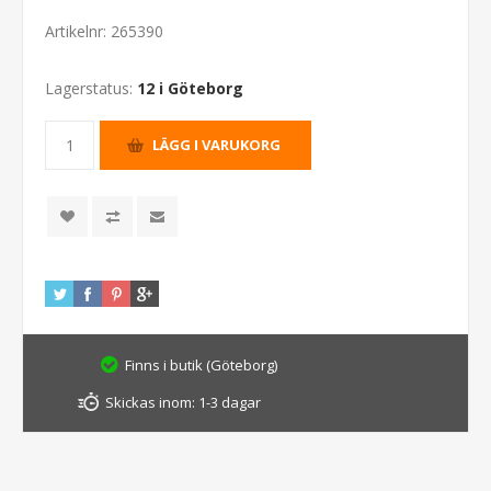
Artikelnr:
265390
Lagerstatus:
12 i Göteborg
Finns i butik (Göteborg)
Skickas inom:
1-3 dagar