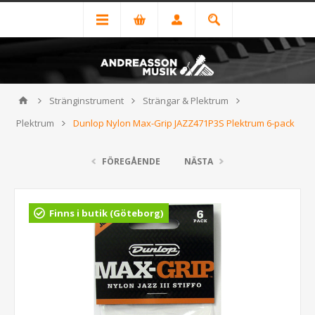
Stränginstrument
Strängar & Plektrum
Plektrum
Dunlop Nylon Max-Grip JAZZ471P3S Plektrum 6-pack
FÖREGÅENDE
NÄSTA
Finns i butik (Göteborg)