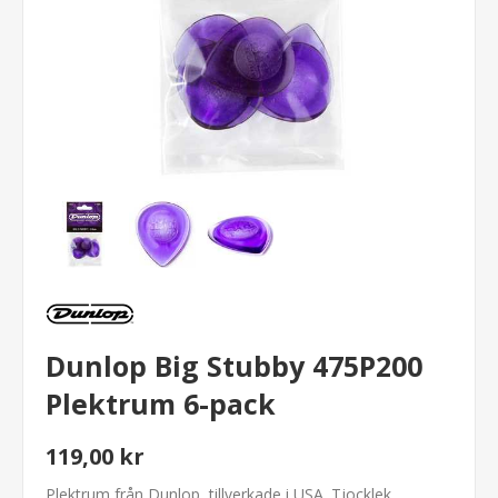
Dunlop Big Stubby 475P200
Plektrum 6-pack
119,00 kr
Plektrum från Dunlop, tillverkade i USA. Tjocklek