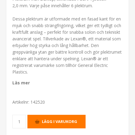
2,0 mm. Varje påse innehåller 6 plektrum.
Dessa plektrum är utformade med en fasad kant för en
mjuk och snabb strängfrigöring, vilket ger ett tydligt och
kraftfullt anslag – perfekt för snabba solon och tekniskt
avancerat spel. Tillverkade av Lexan®, ett material som
erbjuder hög styrka och lång hållbarhet. Den
greppvänliga ytan ger bättre kontroll och gör plektrumet
enklare att hantera under spelning. Lexan® är ett
registrerat varumärke som tillhör General Electric
Plastics.
Läs mer
Artikelnr:
142520