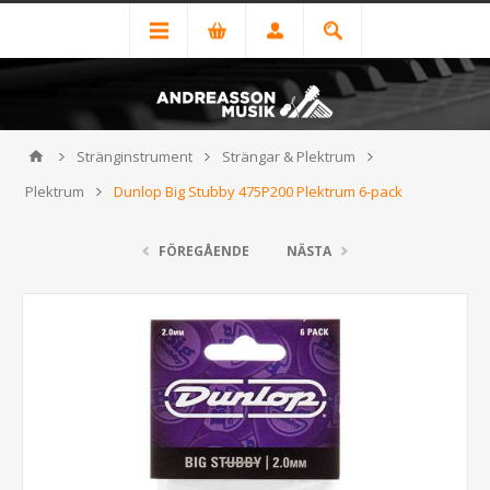
Stränginstrument
Strängar & Plektrum
Plektrum
Dunlop Big Stubby 475P200 Plektrum 6-pack
FÖREGÅENDE
NÄSTA