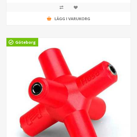
LÄGG I VARUKORG
Göteborg