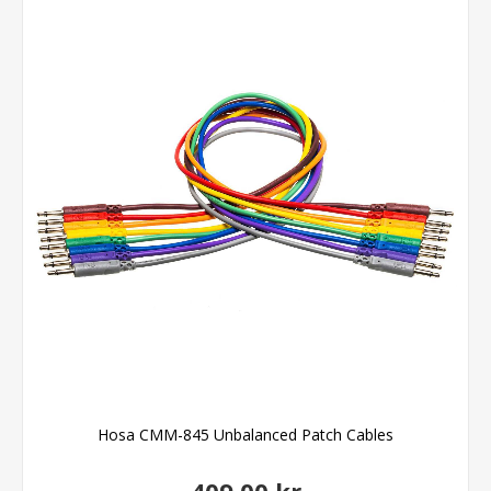
Hosa CMM-845 Unbalanced Patch Cables
409,00 kr