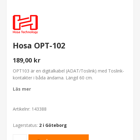
Hosa OPT-102
189,00 kr
OPT103 är en digitalkabel (ADAT/Toslink) med Toslink-
kontakter i båda ändarna. Längd 60 cm.
Läs mer
Artikelnr:
143388
Lagerstatus:
2 i Göteborg