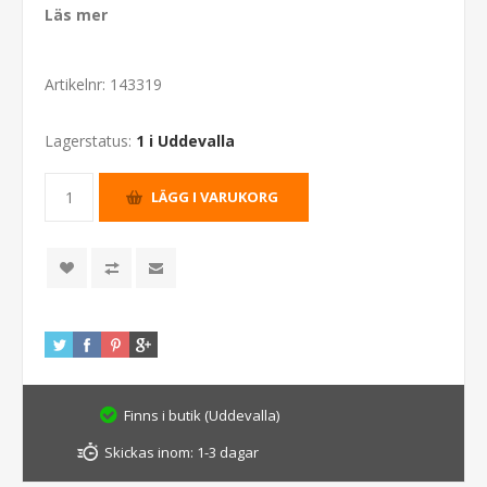
Läs mer
Artikelnr:
143319
Lagerstatus:
1 i Uddevalla
Finns i butik (Uddevalla)
Skickas inom:
1-3 dagar