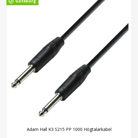
Göteborg
Adam Hall K3 S215 PP 1000 Högtalarkabel