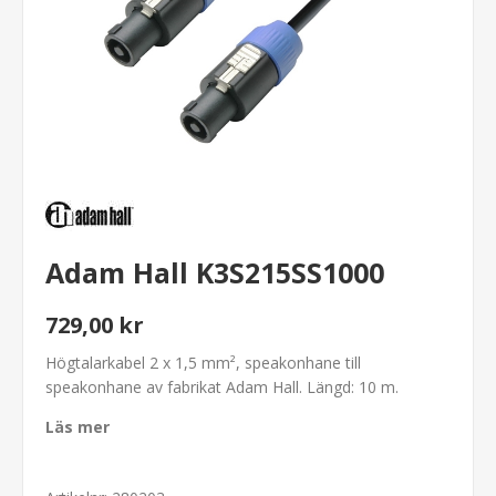
Adam Hall K3S215SS1000
729,00 kr
Högtalarkabel 2 x 1,5 mm², speakonhane till
speakonhane av fabrikat Adam Hall. Längd: 10 m.
Läs mer