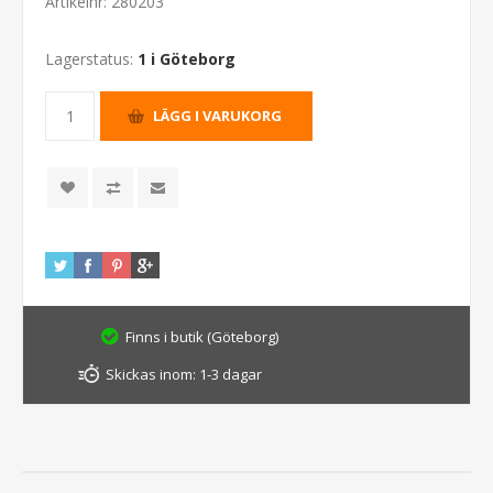
Artikelnr:
280203
Lagerstatus:
1 i Göteborg
Finns i butik (Göteborg)
Skickas inom:
1-3 dagar