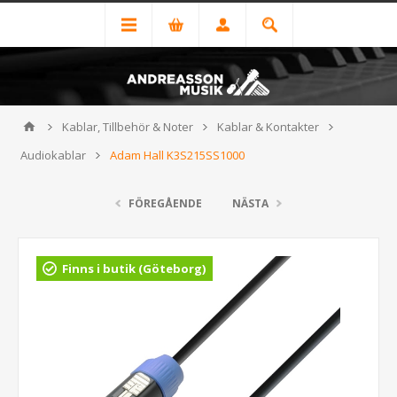
Kablar, Tillbehör & Noter
Kablar & Kontakter
Audiokablar
Adam Hall K3S215SS1000
FÖREGÅENDE
NÄSTA
Finns i butik (Göteborg)