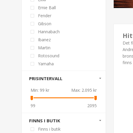
Ernie Ball
Fender
Gibson
Hannabach
Hit
Ibanez
Det f
Martin
Andre
Rotosound
brons
finns
Yamaha
PRISINTERVALL
Min:
99 kr
Max:
2.095 kr
99
2095
FINNS I BUTIK
Finns i butik