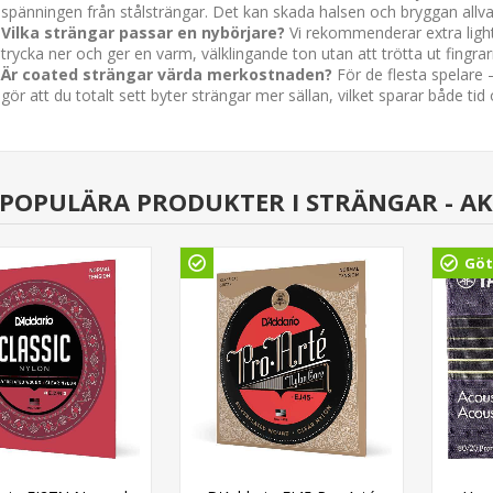
spänningen från stålsträngar. Det kan skada halsen och bryggan allvar
Vilka strängar passar en nybörjare?
Vi rekommenderar extra light 
trycka ner och ger en varm, välklingande ton utan att trötta ut fingrar
Är coated strängar värda merkostnaden?
För de flesta spelare
gör att du totalt sett byter strängar mer sällan, vilket sparar både tid
POPULÄRA PRODUKTER I STRÄNGAR - AK
Göt