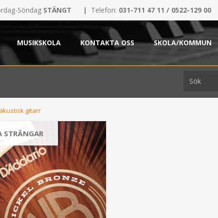
rdag-Söndag
STÄNGT
|
Telefon:
031-711 47 11 / 0522-129 00
MUSIKSKOLA
KONTAKTA OSS
SKOLA/KOMMUN
akustisk gitarr
A STRÄNGAR