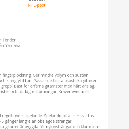
E-post
ån Fender
från Yamaha
ch fingerplockning. Ger mindre volym och sustain.
h klangfylld ton. Passar de flesta akustiska gitarrer.
grepp. Bäst för erfarna gitarrister med hårt anslag.
ister och för lägre stämningar. Kräver eventuellt
 regelbundet spelande. Spelar du ofta eller svettas
3–5 gånger längre än obelagda strängar.
ka gitarrer är byggda för nylonsträngar och klarar inte