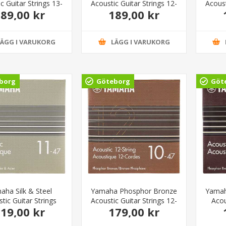
c Guitar Strings 13-
Acoustic Guitar Strings 12-
Acoust
89,00 kr
189,00 kr
56
54
LÄGG I VARUKORG
LÄGG I VARUKORG
borg
Göteborg
Göt
aha Silk & Steel
Yamaha Phosphor Bronze
Yamah
tic Guitar Strings
Acoustic Guitar Strings 12-
Acou
19,00 kr
179,00 kr
ound Light 11-47
String Light 10-47