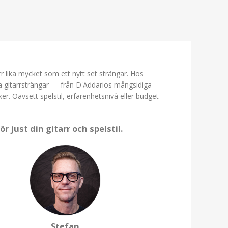
r lika mycket som ett nytt set strängar. Hos
ka gitarrsträngar — från D'Addarios mångsidiga
ker. Oavsett spelstil, erfarenhetsnivå eller budget
r just din gitarr och spelstil.
Stefan