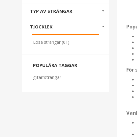
TYP AV STRÄNGAR
Popu
TJOCKLEK
Lösa strängar (61)
POPULÄRA TAGGAR
För 
gitarrsträngar
Vanl