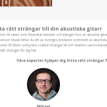
ta rätt strängar till din akustiska gitarr
inns få saker som förändrar känslan och klangen hos en akustisk gitar
asson Musik hittar du ett av Sveriges bredaste sortiment av akustis
erier till Elixirs omtyckta coated-strängar till och Martins varma klassi
 rätt strängar för dig här.
Våra experter hjälper dig hitta rätt strängar fö
Mikael