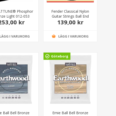
r ATTUNE® Phosphor
Fender Classical Nylon
nze Light 012-053
Guitar Strings Ball End
253,00 kr
139,00 kr
LÄGG I VARUKORG
LÄGG I VARUKORG
Göteborg
ie Ball Bell Bronze
Ernie Ball Bell Bronze