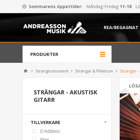
Sommarens öppettider
:
Måndag-Fredag
11-18
Lö
REA/BEGAGNAT
PRODUKTER
Stränginstrument
Strängar & Plektrum
Strängar - 
LÖS
STRÄNGAR - AKUSTISK
GITARR
TILLVERKARE
D'Addario
Elixir