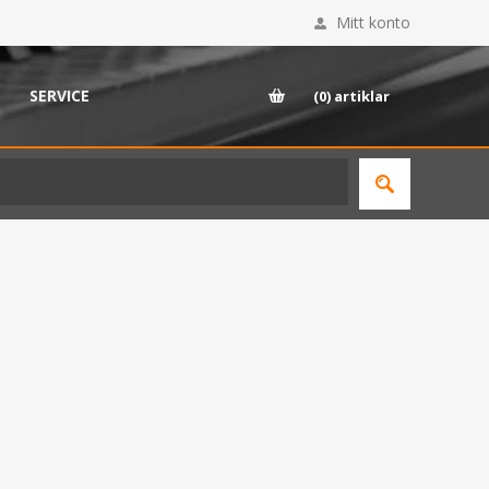
Mitt konto
SERVICE
(0)
artiklar