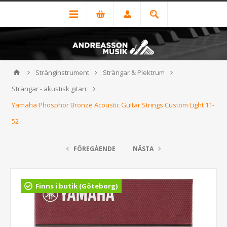
Stränginstrument
Strängar & Plektrum
Strängar - akustisk gitarr
Yamaha Phosphor Bronze Acoustic Guitar Strings Custom Light 11-
52
FÖREGÅENDE
NÄSTA
Finns i butik (Göteborg)