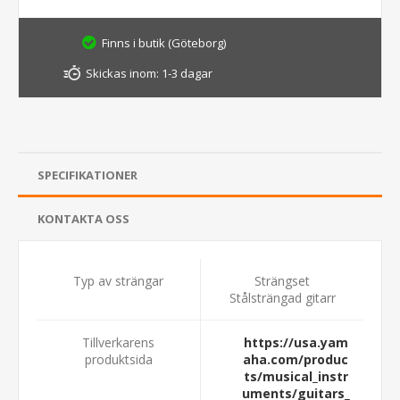
Finns i butik (Göteborg)
Skickas inom:
1-3 dagar
SPECIFIKATIONER
KONTAKTA OSS
Typ av strängar
Strängset
Stålsträngad gitarr
Tillverkarens
https://usa.yam
produktsida
aha.com/produc
ts/musical_instr
uments/guitars_