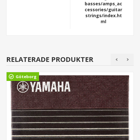
basses/amps_ac
cessories/guitar
strings/index.ht
ml
RELATERADE PRODUKTER
Göteborg