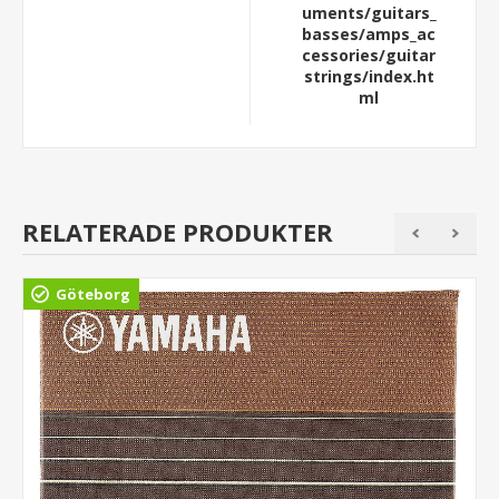
uments/guitars_
basses/amps_ac
cessories/guitar
strings/index.ht
ml
RELATERADE PRODUKTER
Göteborg