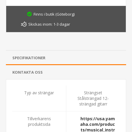
Finns i butik (Göteborg)
Skickas inom:
1-3 dagar
SPECIFIKATIONER
KONTAKTA OSS
Typ av strängar
Strängset
Stålsträngad 12-
strängad gitarr
Tillverkarens
https://usa.yam
produktsida
aha.com/produc
ts/musical_instr