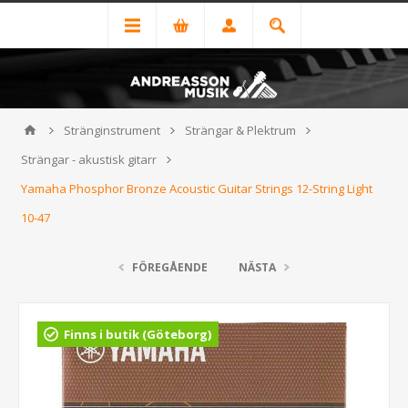
Stränginstrument
Strängar & Plektrum
Strängar - akustisk gitarr
Yamaha Phosphor Bronze Acoustic Guitar Strings 12-String Light
10-47
FÖREGÅENDE
NÄSTA
Finns i butik (Göteborg)