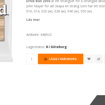
Ernie Ball 2350
är ett strängset för 6-strängad akus
John Mayer för att skapa en sträng som har ett stö
010, 014, 020 (w), 028 (w), 040 (w), 050 (w).
Läs mer
Artikelnr:
448923
Lagerstatus:
8 i Göteborg