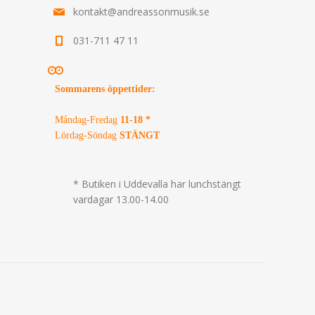
kontakt@andreassonmusik.se
031-711 47 11
Sommarens öppettider
:
Måndag-Fredag
11-18 *
Lördag-Söndag
STÄNGT
* Butiken i Uddevalla har lunchstängt
vardagar 13.00-14.00