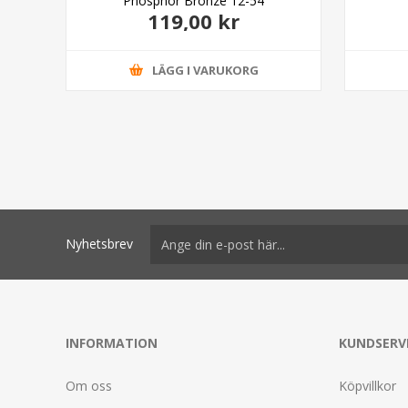
Phosphor Bronze 12-54
119,00 kr
LÄGG I VARUKORG
Nyhetsbrev
INFORMATION
KUNDSERV
Om oss
Köpvillkor