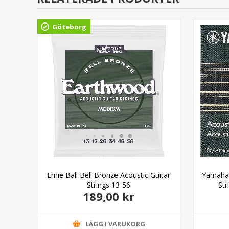
Göteborg
tic
Ernie Ball Bell Bronze Acoustic Guitar
Yamaha 
-52
Strings 13-56
Str
189,00 kr
LÄGG I VARUKORG