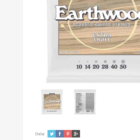
Dela: