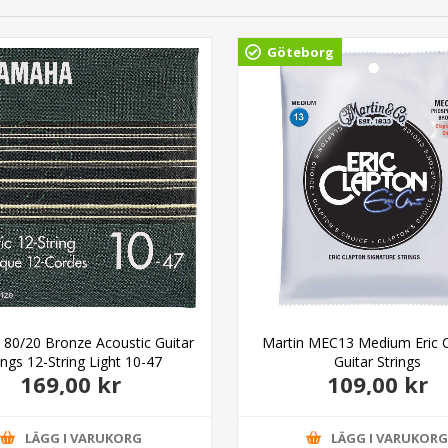
Göteborg
80/20 Bronze Acoustic Guitar
Martin MEC13 Medium Eric 
ings 12-String Light 10-47
Guitar Strings
169,00 kr
109,00 kr
LÄGG I VARUKORG
LÄGG I VARUKOR