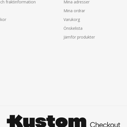
ch fraktinformation
Mina adresser
Mina ordrar
lkor
Varukorg
Önskelista
Jämför produkter