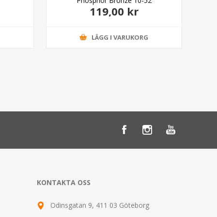
Phosphor Bronze 10-52
119,00 kr
G
LÄGG I VARUKORG
KONTAKTA OSS
Odinsgatan 9, 411 03 Göteborg