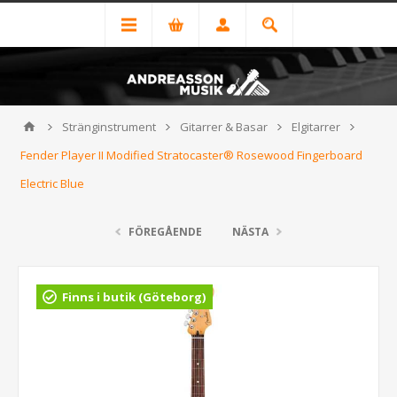
Stränginstrument
Gitarrer & Basar
Elgitarrer
Fender Player II Modified Stratocaster® Rosewood Fingerboard
Electric Blue
FÖREGÅENDE
NÄSTA
Finns i butik (Göteborg)