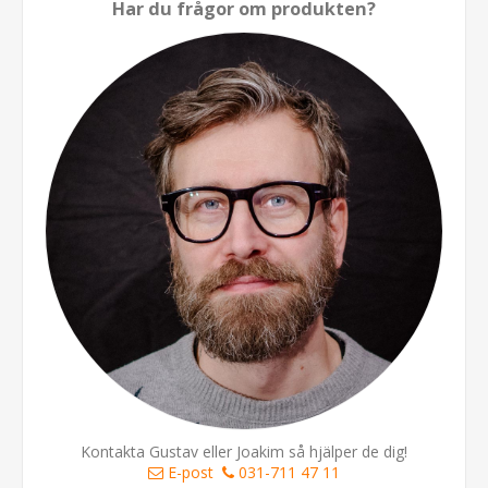
Har du frågor om produkten?
Kontakta Gustav eller Joakim så hjälper de dig!
E-post
031-711 47 11