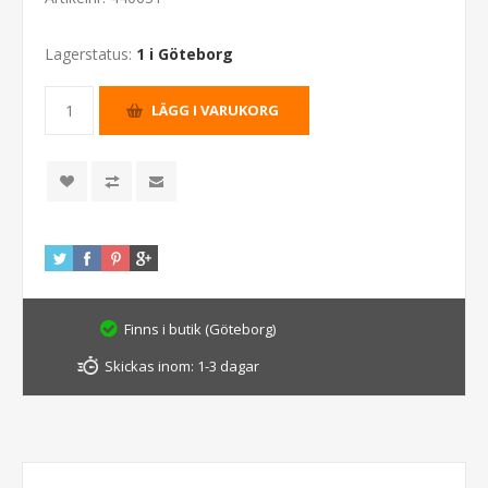
Lagerstatus:
1 i Göteborg
Finns i butik (Göteborg)
Skickas inom:
1-3 dagar