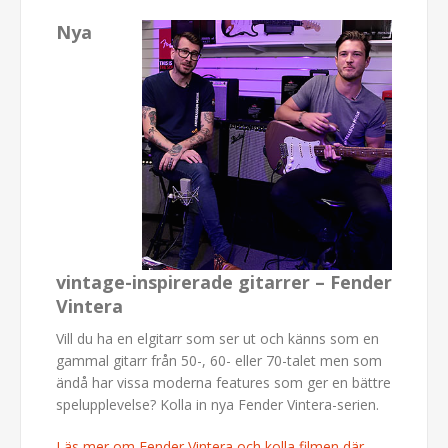
Nya
vintage-inspirerade gitarrer – Fender
Vintera
Vill du ha en elgitarr som ser ut och känns som en
gammal gitarr från 50-, 60- eller 70-talet men som
ändå har vissa moderna features som ger en bättre
spelupplevelse? Kolla in nya Fender Vintera-serien.
Läs mer om Fender Vintera och kolla filmen där