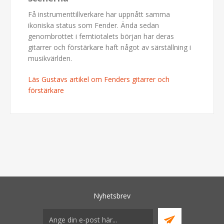
Få instrumenttillverkare har uppnått samma
ikoniska status som Fender. Ända sedan
genombrottet i femtiotalets början har deras
gitarrer och förstärkare haft något av särställning i
musikvärlden.
Läs Gustavs artikel om Fenders gitarrer och
förstärkare
Nyhetsbrev