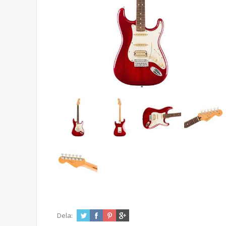
Dela: