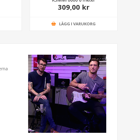
309,00 kr
G
LÄGG I VARUKORG
erna