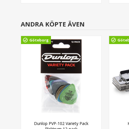
ANDRA KÖPTE ÄVEN
Göteborg
Göte
Dunlop PVP-102 Variety Pack
Plektrum 12-pack