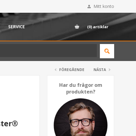
Mitt konto
SERVICE
(0)
artiklar
FÖREGÅENDE
NÄSTA
Har du frågor om
produkten?
ster®