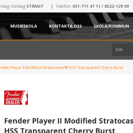
rdag-Söndag
STÄNGT
|
Telefon:
031-711 47 11 / 0522-129 00
MUSIKSKOLA
KONTAKTA OSS
SKOLA/KOMMUN
ender Player II Modified Stratocaster® HSS Transparent Cherry Burst
Fender Player II Modified Stratoca
HSS Transparent Cherry Burst