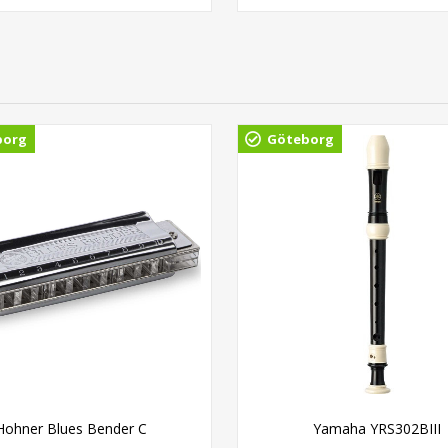
borg
Göteborg
Hohner Blues Bender C
Yamaha YRS302BIII