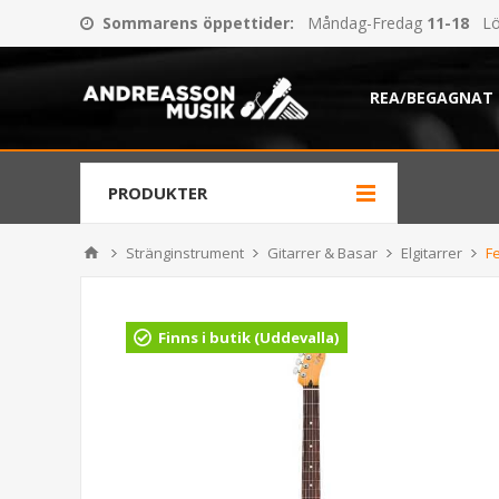
Sommarens öppettider
:
Måndag-Fredag
11-18
Lö
REA/BEGAGNAT
PRODUKTER
Stränginstrument
Gitarrer & Basar
Elgitarrer
F
Finns i butik (Uddevalla)