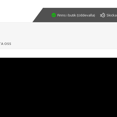
Finns i butik (Uddevalla)
Skicka
TA OSS