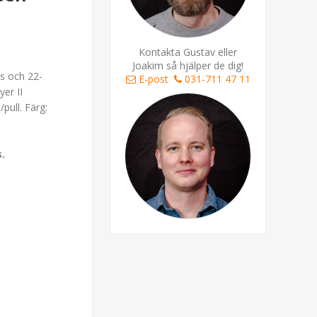
Kontakta Gustav eller
Joakim så hjälper de dig!
ls och 22-
E-post
031-711 47 11
er II
pull. Färg:
s.