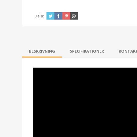
Dela:
BESKRIVNING
SPECIFIKATIONER
KONTAK