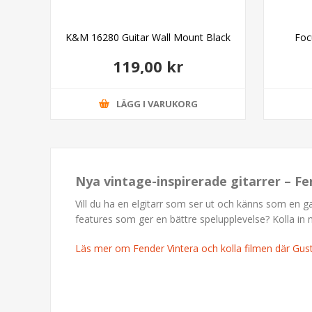
ght
K&M 16280 Guitar Wall Mount Black
Foc
119,00 kr
LÄGG I VARUKORG
Nya vintage-inspirerade gitarrer – Fe
Vill du ha en elgitarr som ser ut och känns som en 
features som ger en bättre spelupplevelse? Kolla in 
Läs mer om Fender Vintera och kolla filmen där Gu