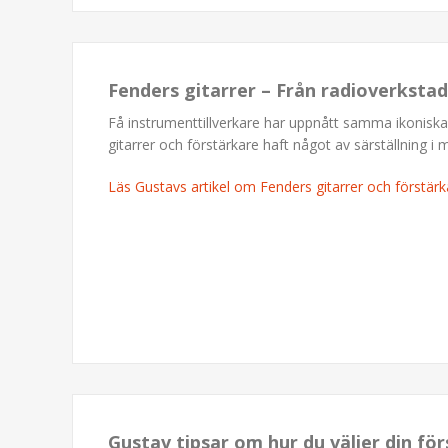
Fenders gitarrer – Från radioverkstad
Få instrumenttillverkare har uppnått samma ikonisk
gitarrer och förstärkare haft något av särställning i 
Läs Gustavs artikel om Fenders gitarrer och förstärk
Gustav tipsar om hur du väljer din för