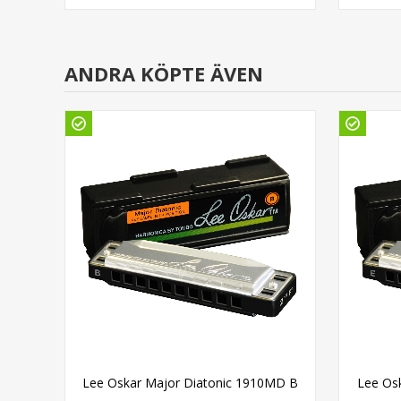
ANDRA KÖPTE ÄVEN
tar
Lee Oskar Major Diatonic 1910MD B
Lee Os