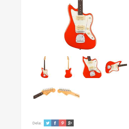
Dela: