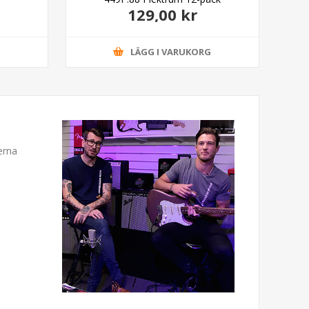
129,00 kr
G
LÄGG I VARUKORG
erna