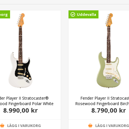
borg
Uddevalla
er Player II Stratocaster®
Fender Player II Stratoca
od Fingerboard Polar White
Rosewood Fingerboard Birc
8.990,00 kr
8.790,00 kr
LÄGG I VARUKORG
LÄGG I VARUKOR