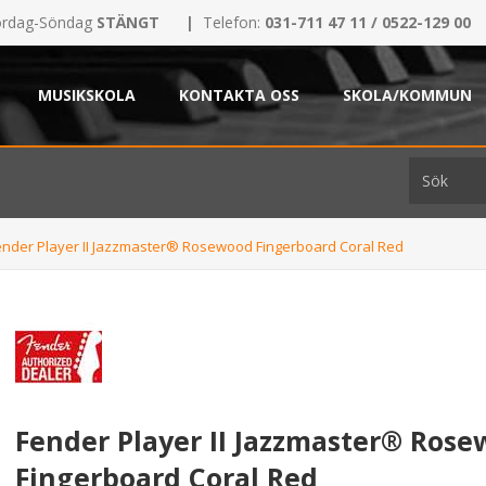
rdag-Söndag
STÄNGT
|
Telefon:
031-711 47 11 / 0522-129 00
MUSIKSKOLA
KONTAKTA OSS
SKOLA/KOMMUN
ender Player II Jazzmaster® Rosewood Fingerboard Coral Red
Fender Player II Jazzmaster® Ros
Fingerboard Coral Red