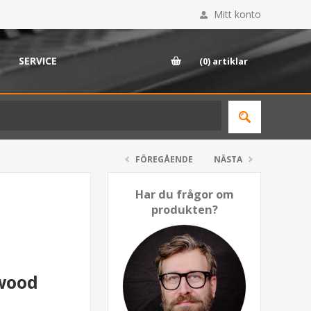
Mitt konto
SERVICE
(0)
artiklar
FÖREGÅENDE
NÄSTA
Har du frågor om
produkten?
ewood