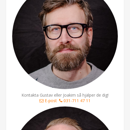
Kontakta Gustav eller Joakim så hjälper de dig!
E-post
031-711 47 11