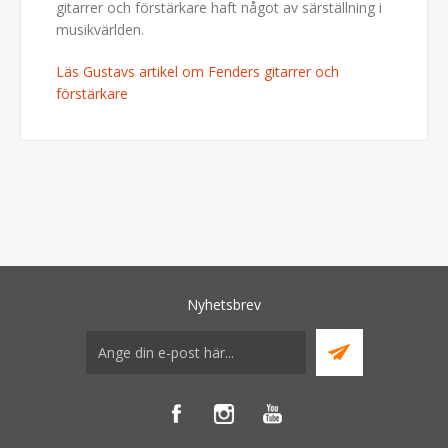
gitarrer och förstärkare haft något av särställning i
musikvärlden.
Läs Gustavs artikel om Fenders gitarrer och
förstärkare
Nyhetsbrev