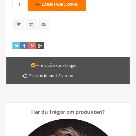
Finns på externt lager
Skickas inom:
1-2 veckor
Har du frågor om produkten?