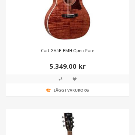
Cort GA5F-FMH Open Pore
5.349,00 kr
LÄGG I VARUKORG