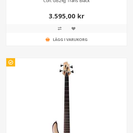
Cort GB24JJ Trans Black
3.595,00 kr
LÄGG I VARUKORG