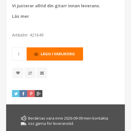
Vi justerar alltid din gitarr innan leverans.
Läs mer
Artikelnr:
421649
Beräknas vara inne 2026-09-09 men kontakta
oss gärna för leveranstid.