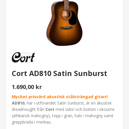
Cort AD810 Satin Sunburst
1.690,00 kr
Mycket prisvärd akustisk stålsträngad gitarr!
AD810
, här i utförandet Satin Sunburst, är en akustisk
dreadnought från
Cort
med sidor och botten i okoume
(afrikansk mahogny), topp i gran, hals i mahogny samt
greppbräda i merbau.