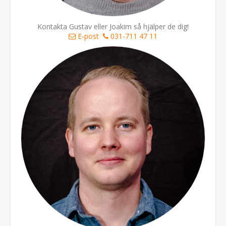
Kontakta Gustav eller Joakim så hjälper de dig!
E-post
031-711 47 11