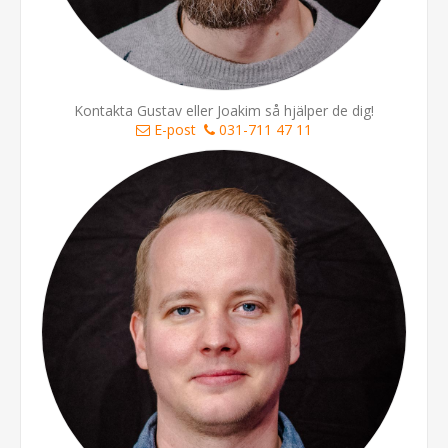
Kontakta Gustav eller Joakim så hjälper de dig!
E-post
031-711 47 11