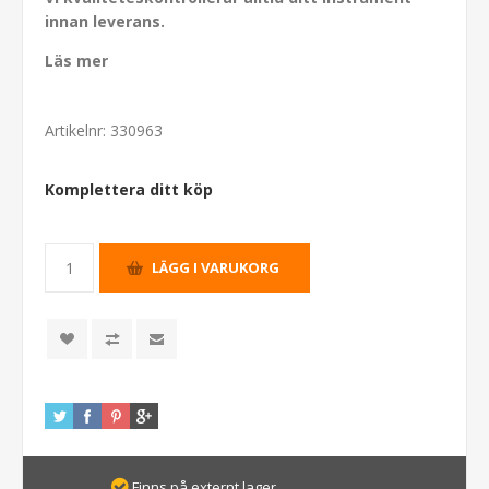
innan leverans.
Läs mer
Artikelnr:
330963
Komplettera ditt köp
Finns på externt lager