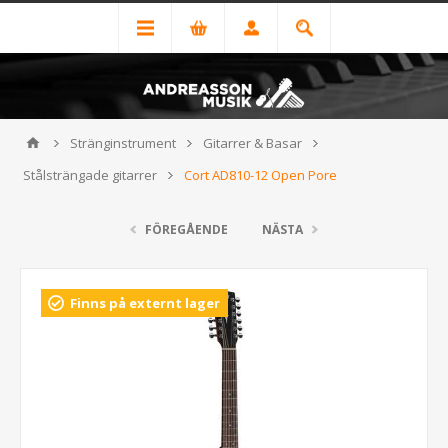
Stränginstrument
Gitarrer & Basar
Stålsträngade gitarrer
Cort AD810-12 Open Pore
FÖREGÅENDE
NÄSTA
Finns på externt lager