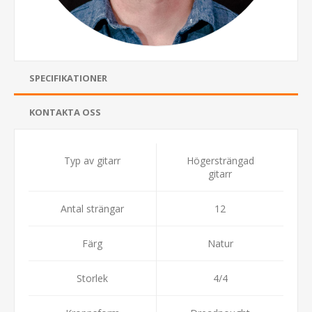
SPECIFIKATIONER
KONTAKTA OSS
Typ av gitarr
Högersträngad
gitarr
Antal strängar
12
Färg
Natur
Storlek
4/4