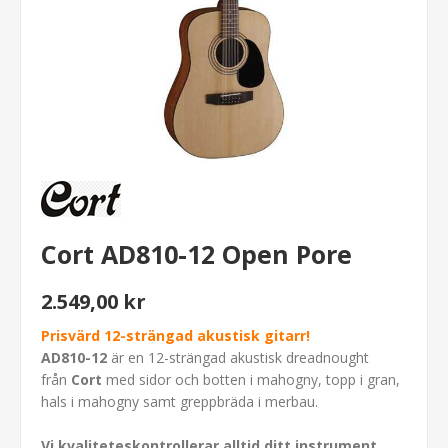
Cort AD810-12 Open Pore
2.549,00 kr
Prisvärd 12-strängad akustisk gitarr!
AD810-12
är en 12-strängad akustisk dreadnought
från
Cort
med sidor och botten i mahogny, topp i gran,
hals i mahogny samt greppbräda i merbau.
Vi kvaliteteskontrollerar alltid ditt instrument