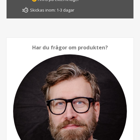
Skickas inom:
1-3 dagar
Har du frågor om produkten?