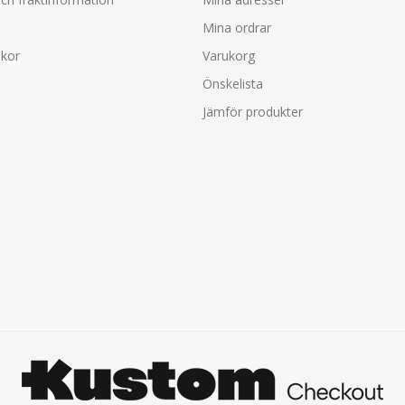
Mina ordrar
lkor
Varukorg
Önskelista
Jämför produkter