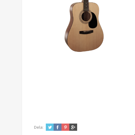
Dela: