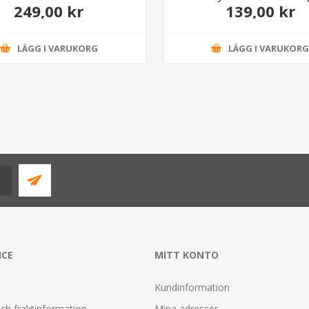
249,00 kr
139,00 kr
LÄGG I VARUKORG
LÄGG I VARUKOR
ICE
MITT KONTO
Kundinformation
ch fraktinformation
Mina adresser