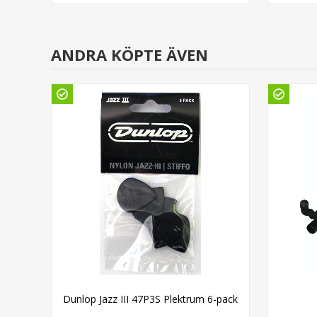
ANDRA KÖPTE ÄVEN
12-
Dunlop Jazz III 47P3S Plektrum 6-pack