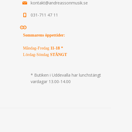
kontakt@andreassonmusik.se
031-711 47 11
Sommarens öppettider
:
Måndag-Fredag
11-18 *
Lördag-Söndag
STÄNGT
* Butiken i Uddevalla har lunchstängt
vardagar 13.00-14.00