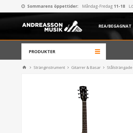
Sommarens öppettider
:
Måndag-Fredag
11-18
Lö
REA/BEGAGNAT
PRODUKTER
Stränginstrument
Gitarrer & Basar
Stålsträngade 