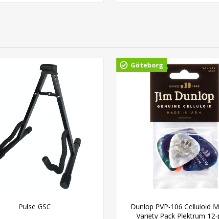
Göteborg
Pulse GSC
Dunlop PVP-106 Celluloid 
Variety Pack Plektrum 12