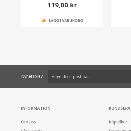
119,00 kr
LÄGG I VARUKORG
Nyhetsbrev
INFORMATION
KUNDSERV
Om oss
Köpvillkor
Vår historia
Leverans- o