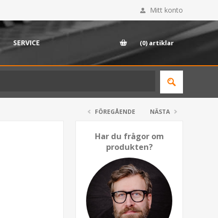
Mitt konto
SERVICE
(0)
artiklar
FÖREGÅENDE
NÄSTA
Har du frågor om
produkten?