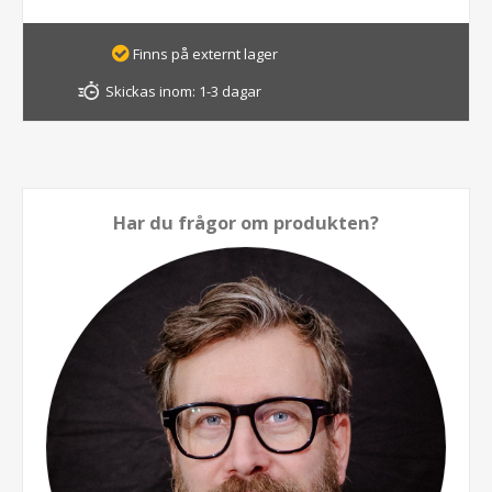
Finns på externt lager
Skickas inom:
1-3 dagar
Har du frågor om produkten?