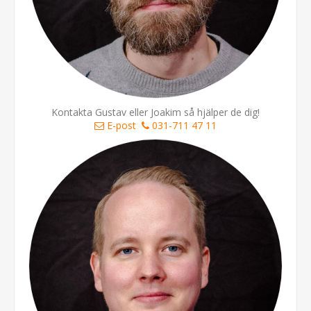
Kontakta Gustav eller Joakim så hjälper de dig!
E-post
031-711 47 11