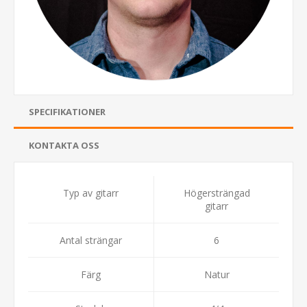
SPECIFIKATIONER
KONTAKTA OSS
Typ av gitarr
Högersträngad
gitarr
Antal strängar
6
Färg
Natur