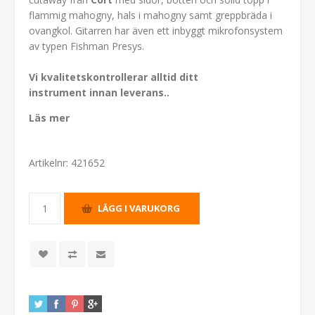
flammig mahogny, hals i mahogny samt greppbräda i
ovangkol. Gitarren har även ett inbyggt mikrofonsystem
av typen Fishman Presys.
Vi kvalitetskontrollerar alltid ditt
instrument innan leverans.
.
Läs mer
Artikelnr:
421652