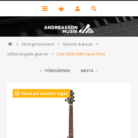
Stränginstrument
Gitarrer & Basar
Stålsträngade gitarrer
Cort GA5F-FMH Open Pore
FÖREGÅENDE
NÄSTA
Finns på externt lager