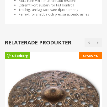
Extra tunn vikt för ultrasnabb respons
Extremt kort sustain för tajt kontroll
Trashigt anslag tack vare djup hamring
Perfekt för snabba och precisa accentcrashes
RELATERADE PRODUKTER
Göteborg
SPARA 4%