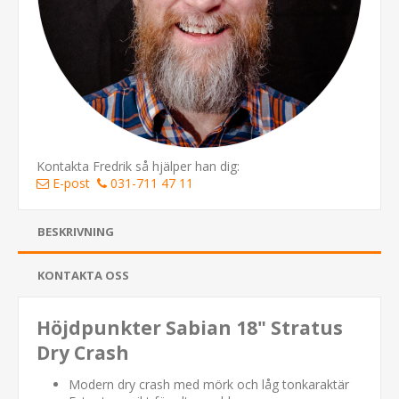
Kontakta Fredrik så hjälper han dig:
E-post
031-711 47 11
BESKRIVNING
KONTAKTA OSS
Höjdpunkter Sabian 18" Stratus
Dry Crash
Modern dry crash med mörk och låg tonkaraktär