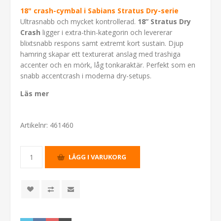
18" crash-cymbal i Sabians Stratus Dry-serie
Ultrasnabb och mycket kontrollerad.
18” Stratus Dry
Crash
ligger i extra-thin-kategorin och levererar
blixtsnabb respons samt extremt kort sustain. Djup
hamring skapar ett texturerat anslag med trashiga
accenter och en mörk, låg tonkaraktär. Perfekt som en
snabb accentcrash i moderna dry-setups.
Läs mer
Artikelnr:
461460