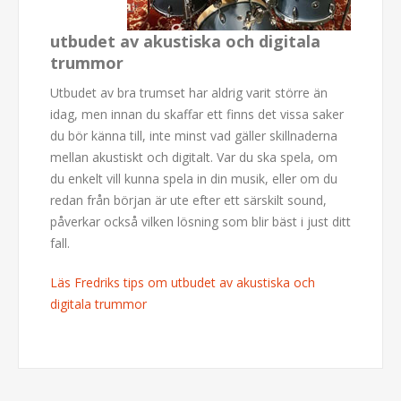
utbudet av akustiska och digitala
trummor
Utbudet av bra trumset har aldrig varit större än
idag, men innan du skaffar ett finns det vissa saker
du bör känna till, inte minst vad gäller skillnaderna
mellan akustiskt och digitalt. Var du ska spela, om
du enkelt vill kunna spela in din musik, eller om du
redan från början är ute efter ett särskilt sound,
påverkar också vilken lösning som blir bäst i just ditt
fall.
Läs Fredriks tips om utbudet av akustiska och
digitala trummor