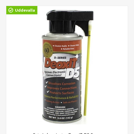
Uddevalla