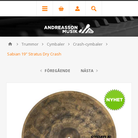
Trummor
Cymbaler
Crash-cymbaler
Sabian 19" Stratus Dry Crash
FÖREGÅENDE
NÄSTA