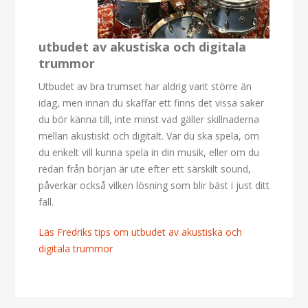
utbudet av akustiska och digitala
trummor
Utbudet av bra trumset har aldrig varit större än
idag, men innan du skaffar ett finns det vissa saker
du bör känna till, inte minst vad gäller skillnaderna
mellan akustiskt och digitalt. Var du ska spela, om
du enkelt vill kunna spela in din musik, eller om du
redan från början är ute efter ett särskilt sound,
påverkar också vilken lösning som blir bäst i just ditt
fall.
Läs Fredriks tips om utbudet av akustiska och
digitala trummor