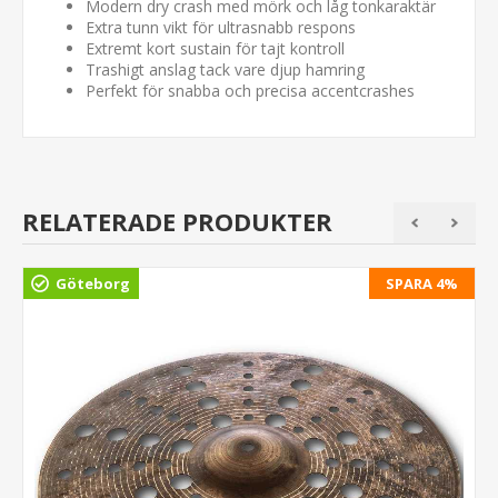
Modern dry crash med mörk och låg tonkaraktär
Extra tunn vikt för ultrasnabb respons
Extremt kort sustain för tajt kontroll
Trashigt anslag tack vare djup hamring
Perfekt för snabba och precisa accentcrashes
RELATERADE PRODUKTER
Göteborg
SPARA 4%