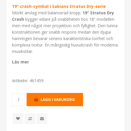
19" crash-cymbal i Sabians Stratus Dry-serie
Mörkt anslag med balanserad kropp.
19” Stratus Dry
Crash
bygger vidare på snabbheten hos 18”-modellen
men med något mer projektion och fyllighet. Den tunna
konstruktionen ger snabb respons medan den djupa
hamringen bevarar seriens karakteristiska torrhet och
komplexa textur. En mångsidig huvudcrash för moderna
musikstilar.
Läs mer
Artikelnr:
461459