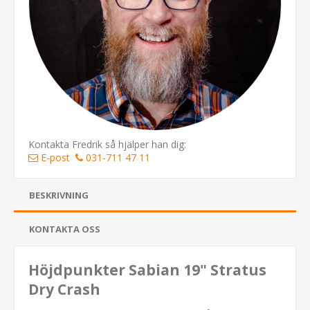
Kontakta Fredrik så hjälper han dig:
E-post
031-711 47 11
BESKRIVNING
KONTAKTA OSS
Höjdpunkter Sabian 19" Stratus
Dry Crash