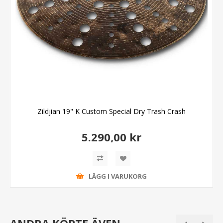
Zildjian 19" K Custom Special Dry Trash Crash
5.290,00 kr
LÄGG I VARUKORG
ANDRA KÖPTE ÄVEN