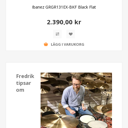
Ibanez GRGR131EX-BKF Black Flat
2.390,00 kr
LÄGG I VARUKORG
Fredrik
tipsar
om