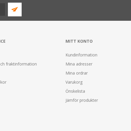
ICE
MITT KONTO
Kundinformation
ch fraktinformation
Mina adresser
Mina ordrar
lkor
Varukorg
Önskelista
Jämför produkter