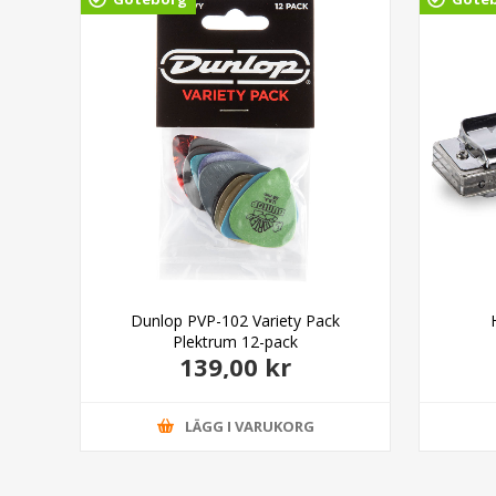
able
Dunlop PVP-102 Variety Pack
Plektrum 12-pack
139,00 kr
LÄGG I VARUKORG