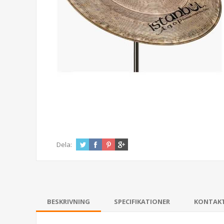
Dela:
BESKRIVNING
SPECIFIKATIONER
KONTAK