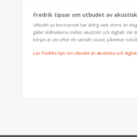
Fredrik tipsar om utbudet av akustis
Utbudet av bra trumset har aldrig varit större än idag
gäller skillnaderna mellan akustiskt och digitalt. Var
början är ute efter ett särskilt sound, påverkar också v
Läs Fredriks tips om utbudet av akustiska och digit