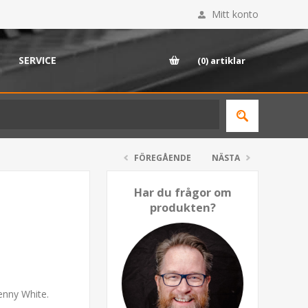
Mitt konto
SERVICE
(0)
artiklar
FÖREGÅENDE
NÄSTA
Har du frågor om
produkten?
enny White.