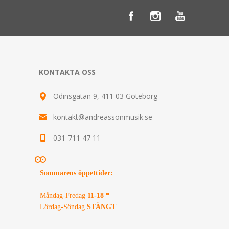
KONTAKTA OSS
Odinsgatan 9, 411 03 Göteborg
kontakt@andreassonmusik.se
031-711 47 11
Sommarens öppettider
:
Måndag-Fredag
11-18 *
Lördag-Söndag
STÄNGT