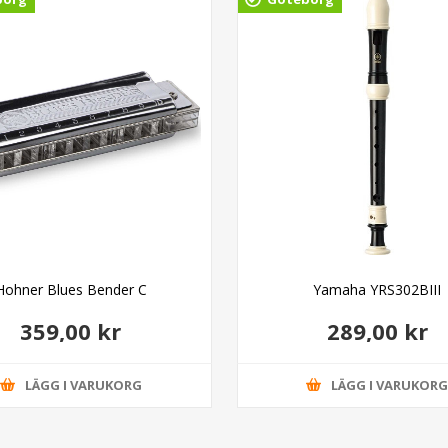
Hohner Blues Bender C
Yamaha YRS302BIII
359,00 kr
289,00 kr
LÄGG I VARUKORG
LÄGG I VARUKOR