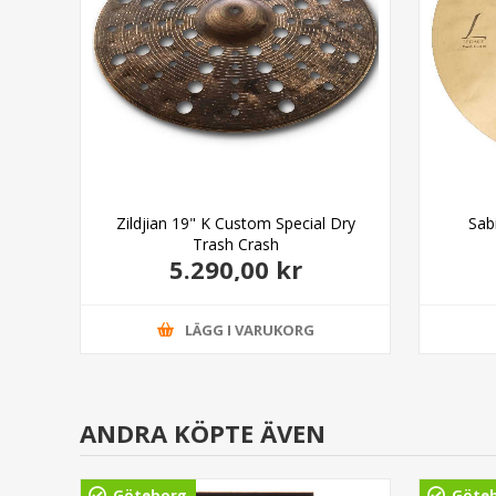
ash
Zildjian 19" K Custom Special Dry
Sab
Trash Crash
5.290,00 kr
LÄGG I VARUKORG
ANDRA KÖPTE ÄVEN
Göteborg
Göte