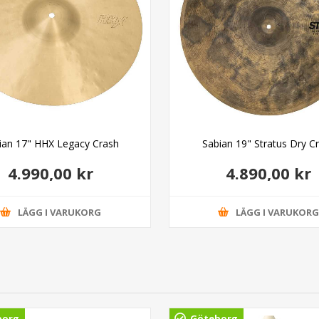
ian 17" HHX Legacy Crash
Sabian 19" Stratus Dry C
4.990,00 kr
4.890,00 kr
LÄGG I VARUKORG
LÄGG I VARUKOR
borg
Göteborg