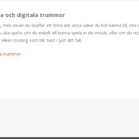
ka och digitala trummor
, men innan du skaffar ett finns det vissa saker du bör känna till, inte
 du ska spela, om du enkelt vill kunna spela in din musik, eller om du re
ilken lösning som blir bäst i just ditt fall.
ala trummor