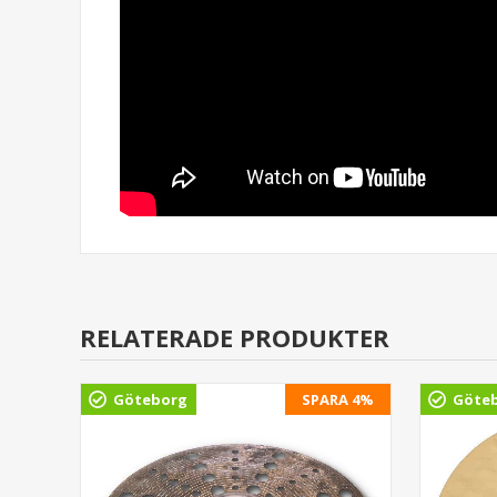
RELATERADE PRODUKTER
Göteborg
SPARA 4%
Göte