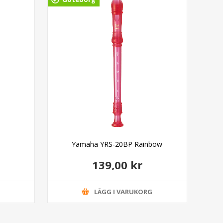
Yamaha YRS-20BP Rainbow
139,00 kr
G
LÄGG I VARUKORG