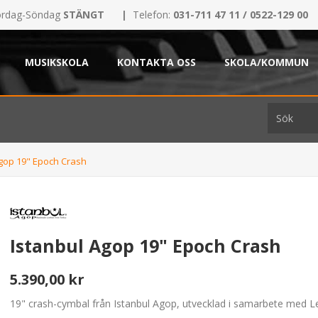
rdag-Söndag
STÄNGT
|
Telefon:
031-711 47 11 / 0522-129 00
MUSIKSKOLA
KONTAKTA OSS
SKOLA/KOMMUN
Agop 19" Epoch Crash
Istanbul Agop 19" Epoch Crash
5.390,00 kr
19" crash-cymbal från Istanbul Agop, utvecklad i samarbete med L