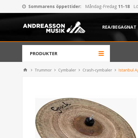
Sommarens öppettider
:
Måndag-Fredag
11-18
Lö
REA/BEGAGNAT
PRODUKTER
Trummor
Cymbaler
Crash-cymbaler
Istanbul 