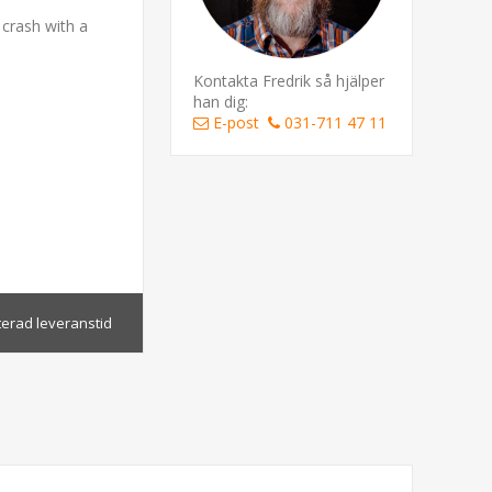
crash with a
Kontakta Fredrik så hjälper
han dig:
E-post
031-711 47 11
terad leveranstid