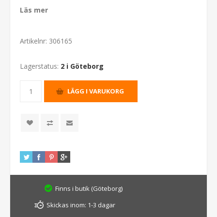
Läs mer
Artikelnr:
306165
Lagerstatus:
2 i Göteborg
Finns i butik (Göteborg)
Skickas inom:
1-3 dagar