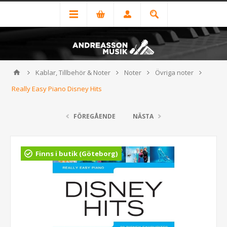
Kablar, Tillbehör & Noter
Noter
Övriga noter
Really Easy Piano Disney Hits
FÖREGÅENDE
NÄSTA
Finns i butik (Göteborg)