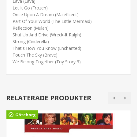
Lava (Lava)
Let It Go (Frozen)
Once Upon A Dream (Maleficent)
Part Of Your World (The Little Mermaid)
Reflection (Mulan)
Shut Up And Drive (Wreck-It Ralph)
Strong (Cinderella)
That's How You Know (Enchanted)
Touch The Sky (Brave)
We Belong Together (Toy Story 3)
RELATERADE PRODUKTER
Göteborg