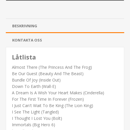
BESKRIVNING
KONTAKTA OSS
Låtlista
Almost There (The Princess And The Frog)
Be Our Guest (Beauty And The Beast)
Bundle Of Joy (Inside Out)
Down To Earth (Wall-E)
A Dream Is A Wish Your Heart Makes (Cinderella)
For The First Time In Forever (Frozen)
I Just Can't Wait To Be King (The Lion King)
I See The Light (Tangled)
I Thought I Lost You (Bolt)
Immortals (Big Hero 6)