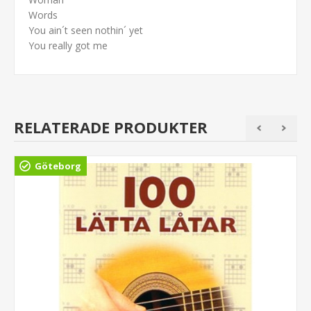
Words
You ain´t seen nothin´ yet
You really got me
RELATERADE PRODUKTER
Göteborg