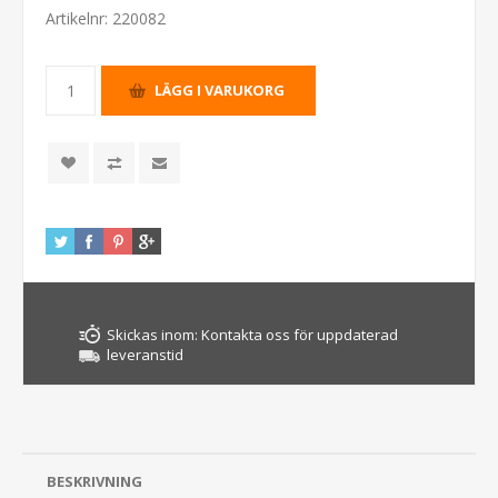
Artikelnr:
220082
Skickas inom:
Kontakta oss för uppdaterad
leveranstid
BESKRIVNING