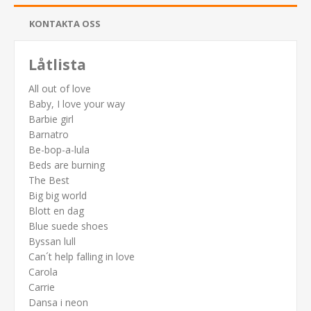
KONTAKTA OSS
Låtlista
All out of love
Baby, I love your way
Barbie girl
Barnatro
Be-bop-a-lula
Beds are burning
The Best
Big big world
Blott en dag
Blue suede shoes
Byssan lull
Can´t help falling in love
Carola
Carrie
Dansa i neon