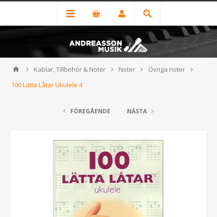
Kablar, Tillbehör & Noter
Noter
Övriga noter
100 Lätta Låtar Ukulele 4
FÖREGÅENDE
NÄSTA