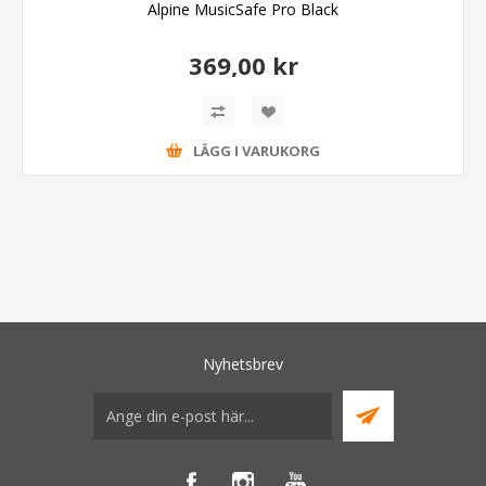
Alpine MusicSafe Pro Black
369,00 kr
LÄGG I VARUKORG
Nyhetsbrev