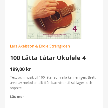
Lars Axelsson & Eddie Strängliden
100 Lätta Låtar Ukulele 4
199,00 kr
Text och musik till 100 låtar som alla känner igen. Brett
urval av melodier, allt från barnvisor till schlager- och
pophits!
Läs mer