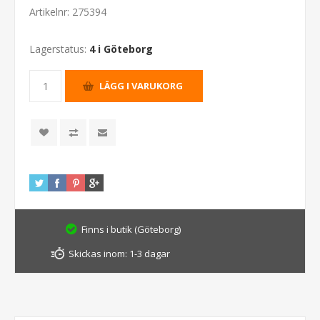
Artikelnr:
275394
Lagerstatus:
4 i Göteborg
Finns i butik (Göteborg)
Skickas inom:
1-3 dagar