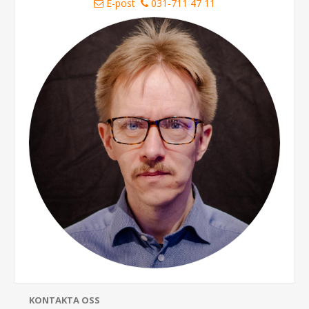
E-post
031-711 47 11
KONTAKTA OSS