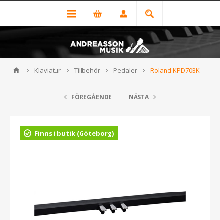
Klaviatur
Tillbehör
Pedaler
Roland KPD70BK
FÖREGÅENDE
NÄSTA
Finns i butik (Göteborg)