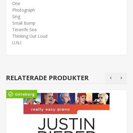
One
Photograph
Sing
Small Bump
Tenerife Sea
Thinking Out Loud
U.N.I
RELATERADE PRODUKTER
Göteborg