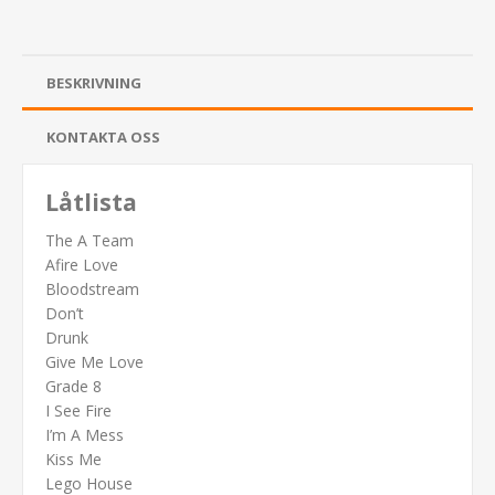
BESKRIVNING
KONTAKTA OSS
Låtlista
The A Team
Afire Love
Bloodstream
Don’t
Drunk
Give Me Love
Grade 8
I See Fire
I’m A Mess
Kiss Me
Lego House