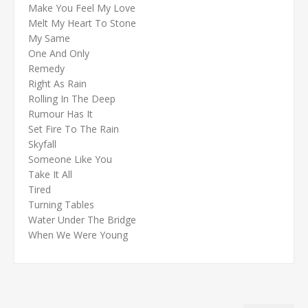
Make You Feel My Love
Melt My Heart To Stone
My Same
One And Only
Remedy
Right As Rain
Rolling In The Deep
Rumour Has It
Set Fire To The Rain
Skyfall
Someone Like You
Take It All
Tired
Turning Tables
Water Under The Bridge
When We Were Young