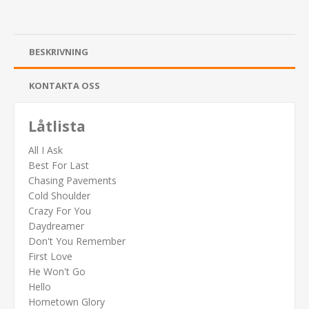
BESKRIVNING
KONTAKTA OSS
Låtlista
All I Ask
Best For Last
Chasing Pavements
Cold Shoulder
Crazy For You
Daydreamer
Don't You Remember
First Love
He Won't Go
Hello
Hometown Glory