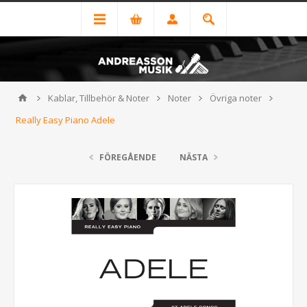
Kablar, Tillbehör & Noter
Noter
Övriga noter
Really Easy Piano Adele
FÖREGÅENDE
NÄSTA