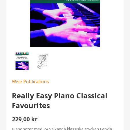
Wise Publications
Really Easy Piano Classical
Favourites
229,00 kr
Pianonoter med 24 välkända klassiska stycken i enkla