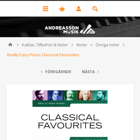
Kablar, Tillbehör & Noter
Noter
Övriga noter
Really Easy Piano Classical Favourites
FÖREGÅENDE
NÄSTA