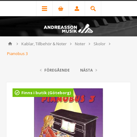
Kablar, Tillbehör & Noter
Noter
Skolor
Pianobus 3
FÖREGÅENDE
NÄSTA
Finns i butik (Göteborg)