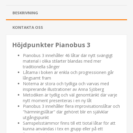
BESKRIVNING
KONTAKTA OSS
Höjdpunkter Pianobus 3
Pianobus 3 innehåller 46 låtar där nytt svängigt
material i olika stilarter blandas med mer
traditionella sånger
Låtarna i boken är enkla och progressionen går
långsamt fram
Noterna är stora och tydliga och varvas med
inspirerande illustrationer av Anna Sjöberg
Metodiken är tydlig och väl genomtänkt där varje
nytt moment presenteras i en ny låt
Pianobus 3 innehåller flera improvisationslåtar och
"härmningslåtar" där gehöret blir en självklar
utgångspunkt
Samspelsstämmor finns till ett tiotal låtar för att
kunna användas i tex en grupp eller på ett