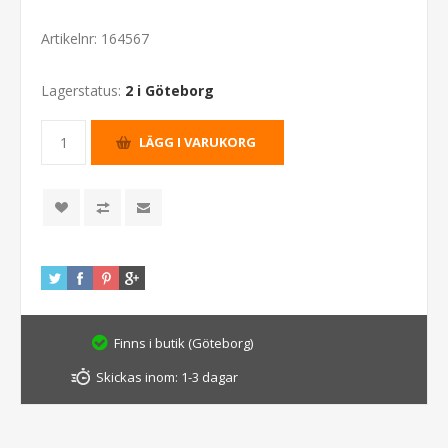
Artikelnr:
164567
Lagerstatus:
2 i Göteborg
Finns i butik (Göteborg)
Skickas inom:
1-3 dagar