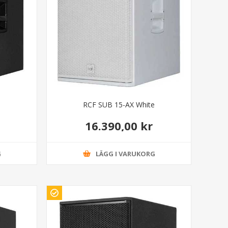
RCF SUB 15-AX White
16.390,00 kr
G
LÄGG I VARUKORG