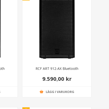
oth
RCF ART 912-AX Bluetooth
9.590,00 kr
G
LÄGG I VARUKORG