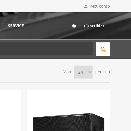
Mitt konto
SERVICE
(0)
artiklar
Visa
per sida