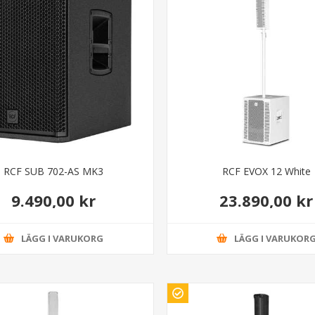
RCF SUB 702-AS MK3
RCF EVOX 12 White
9.490,00 kr
23.890,00 kr
LÄGG I VARUKORG
LÄGG I VARUKOR