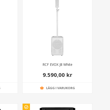
RCF EVOX J8 White
9.590,00 kr
G
LÄGG I VARUKORG