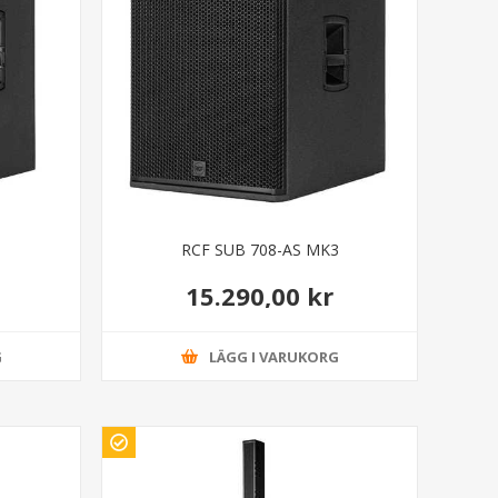
RCF SUB 708-AS MK3
15.290,00 kr
G
LÄGG I VARUKORG