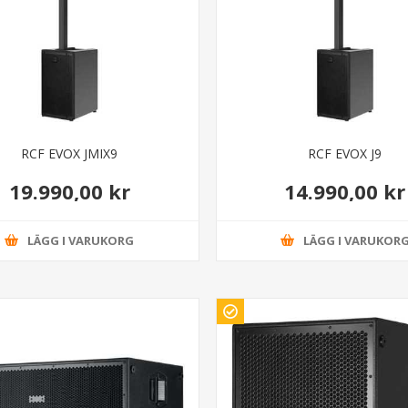
RCF EVOX JMIX9
RCF EVOX J9
19.990,00 kr
14.990,00 kr
LÄGG I VARUKORG
LÄGG I VARUKOR