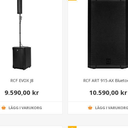
RCF EVOX J8
RCF ART 915-AX Blueto
9.590,00 kr
10.590,00 kr
LÄGG I VARUKORG
LÄGG I VARUKOR