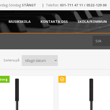
rdag-Söndag
STÄNGT
|
Telefon:
031-711 47 11 / 0522-129 00
MUSIKSKOLA
KONTAKTA OSS
SKOLA/KOMMUN
Sortera på
borg