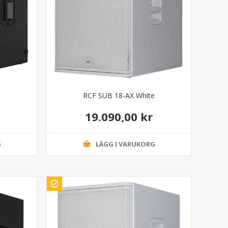
RCF SUB 18-AX White
19.090,00 kr
G
LÄGG I VARUKORG