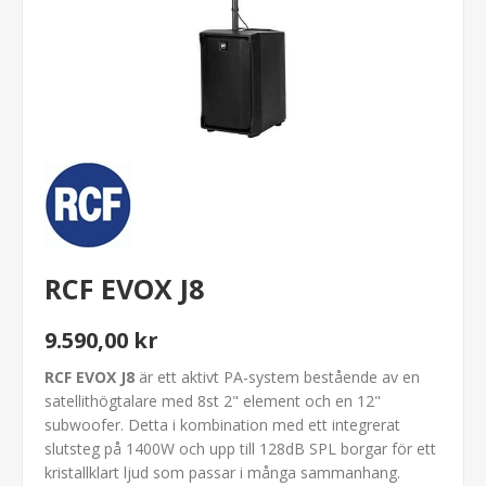
RCF EVOX J8
9.590,00 kr
RCF EVOX J8
är ett aktivt PA-system bestående av en
satellithögtalare med 8st 2" element och en 12"
subwoofer. Detta i kombination med ett integrerat
slutsteg på 1400W och upp till 128dB SPL borgar för ett
kristallklart ljud som passar i många sammanhang.