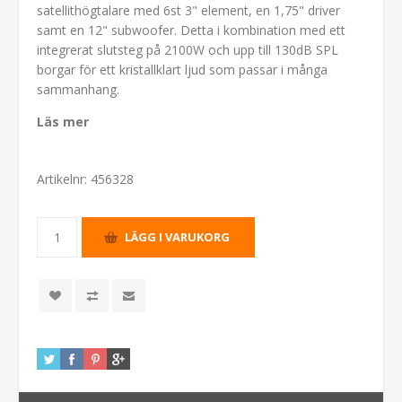
satellithögtalare med 6st 3" element, en 1,75" driver
samt en 12" subwoofer. Detta i kombination med ett
integrerat slutsteg på 2100W och upp till 130dB SPL
borgar för ett kristallklart ljud som passar i många
sammanhang.
Läs mer
Artikelnr:
456328