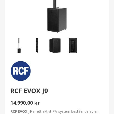
RCF EVOX J9
14.990,00 kr
RCF EVOX J9
är ett aktivt PA-system bestående av en