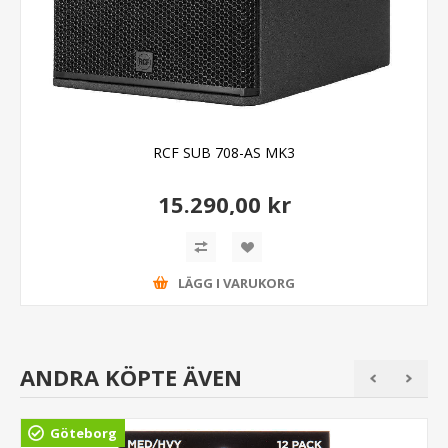
RCF SUB 708-AS MK3
15.290,00 kr
LÄGG I VARUKORG
ANDRA KÖPTE ÄVEN
Göteborg