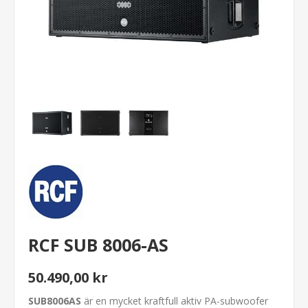
RCF SUB 8006-AS
50.490,00 kr
SUB8006AS
är en mycket kraftfull aktiv PA-subwoofer