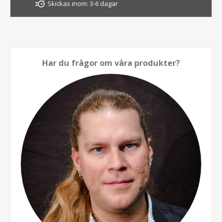
Skickas inom:
3-6 dagar
Har du frågor om våra produkter?