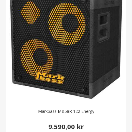
Markbass MB58R 122 Energy
9.590,00 kr