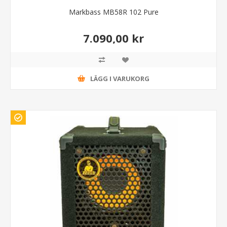
Markbass MB58R 102 Pure
7.090,00 kr
LÄGG I VARUKORG