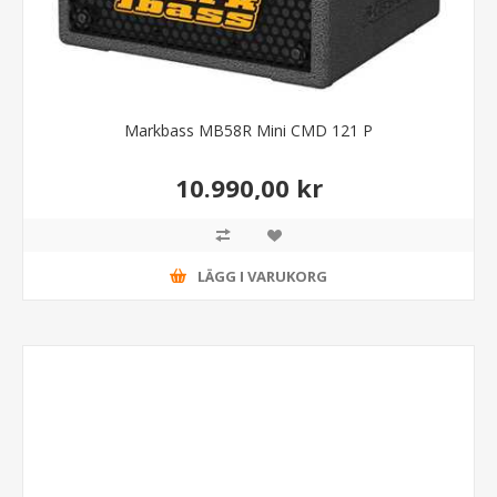
Markbass MB58R Mini CMD 121 P
10.990,00 kr
LÄGG I VARUKORG