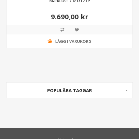
Markbass CMD121P
9.690,00 kr
LÄGG I VARUKORG
POPULÄRA TAGGAR