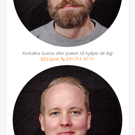
Kontakta Gustav eller Joakim så hjälper de dig!
E-post
031-711 47 11