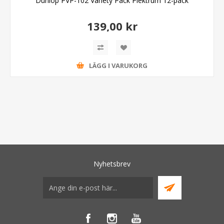
Dunlop PVP-102 Variety Pack Plektrum 12-pack
139,00 kr
LÄGG I VARUKORG
Nyhetsbrev