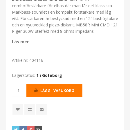
comboförstärkare för elbas där man får det klassiska
Markbass-soundet i en kompakt förstärkare med låg
vikt. Förstärkaren är bestyckad med en 12" bashögtalare
och en nyutvecklad piezo-diskant. MB58R Mini CMD 121
P ger 300W uteffekt med 8 ohms impedans.
Läs mer
Artikelnr:
404116
Lagerstatus:
1 i Göteborg