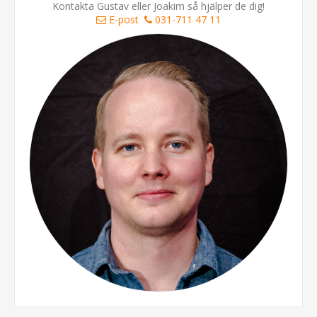
Kontakta Gustav eller Joakim så hjälper de dig!
E-post
031-711 47 11