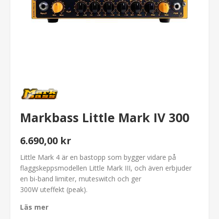
Markbass Little Mark IV 300
6.690,00 kr
Little Mark 4 är en bastopp som bygger vidare på
flaggskeppsmodellen Little Mark III, och även erbjuder
en bi-band limiter, muteswitch och ger
300W uteffekt (peak).
Läs mer