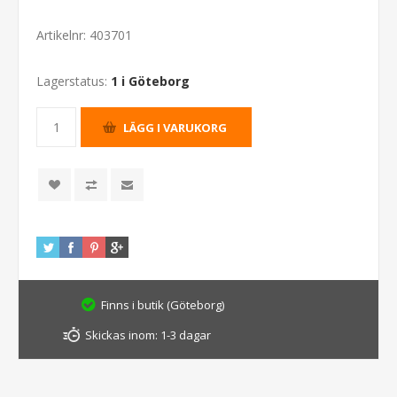
Artikelnr:
403701
Lagerstatus:
1 i Göteborg
Finns i butik (Göteborg)
Skickas inom:
1-3 dagar