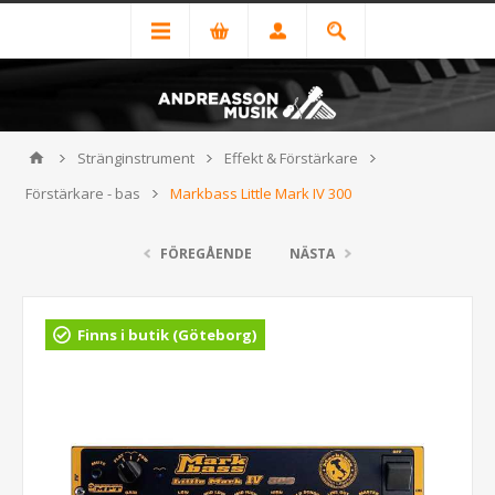
Stränginstrument
Effekt & Förstärkare
Förstärkare - bas
Markbass Little Mark IV 300
FÖREGÅENDE
NÄSTA
Finns i butik (Göteborg)