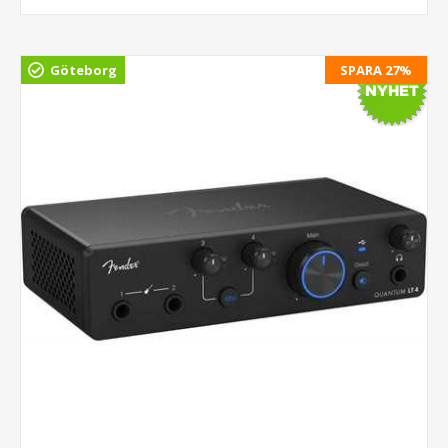
Göteborg
SPARA 27%