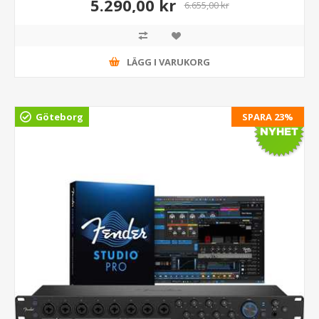
5.290,00 kr
6.655,00 kr
LÄGG I VARUKORG
Göteborg
SPARA 23%