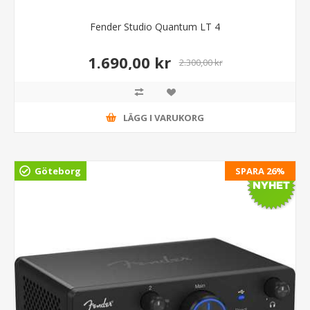
Fender Studio Quantum LT 4
1.690,00 kr
2.300,00 kr
LÄGG I VARUKORG
Göteborg
SPARA 26%