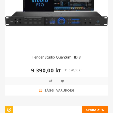
Fender Studio Quantum HD 8
9.390,00 kr
11.690,00 kr
LÄGG I VARUKORG
SPARA 21%