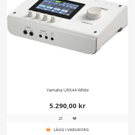
Yamaha URX44 White
5.290,00 kr
LÄGG I VARUKORG