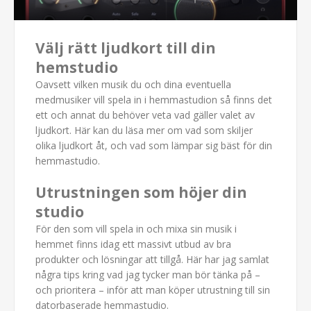
Välj rätt ljudkort till din
hemstudio
Oavsett vilken musik du och dina eventuella
medmusiker vill spela in i hemmastudion så finns det
ett och annat du behöver veta vad gäller valet av
ljudkort. Här kan du läsa mer om vad som skiljer
olika ljudkort åt, och vad som lämpar sig bäst för din
hemmastudio.
Utrustningen som höjer din
studio
För den som vill spela in och mixa sin musik i
hemmet finns idag ett massivt utbud av bra
produkter och lösningar att tillgå. Här har jag samlat
några tips kring vad jag tycker man bör tänka på –
och prioritera – inför att man köper utrustning till sin
datorbaserade hemmastudio.