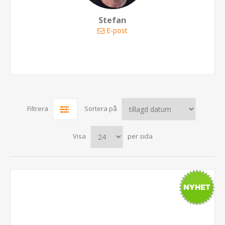
Stefan
E-post
Filtrera
Sortera på
Visa
per sida