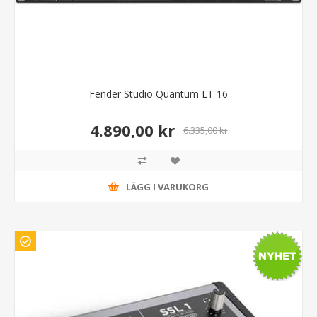
Fender Studio Quantum LT 16
4.890,00 kr
6.335,00 kr
LÄGG I VARUKORG