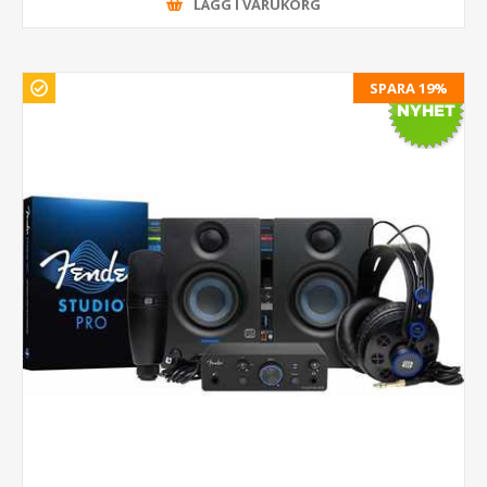
LÄGG I VARUKORG
SPARA 19%