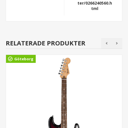
ter/0266240560.h
tml
RELATERADE PRODUKTER
Göteborg