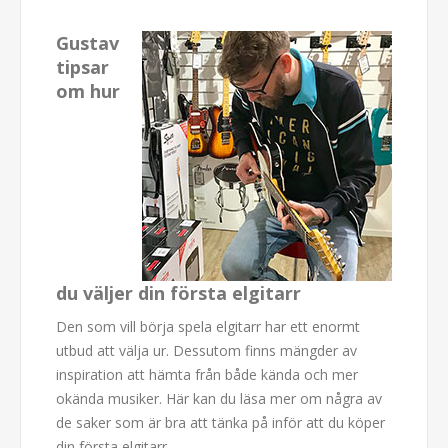
Gustav
tipsar
om hur
du väljer din första elgitarr
Den som vill börja spela elgitarr har ett enormt
utbud att välja ur. Dessutom finns mängder av
inspiration att hämta från både kända och mer
okända musiker. Här kan du läsa mer om några av
de saker som är bra att tänka på inför att du köper
din första elgitarr.