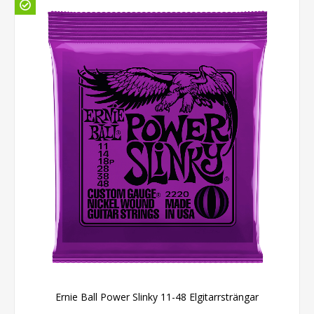
Ernie Ball Power Slinky 11-48 Elgitarrsträngar