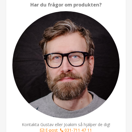
Har du frågor om produkten?
Kontakta Gustav eller Joakim så hjälper de dig!
E-post
031-711 47 11