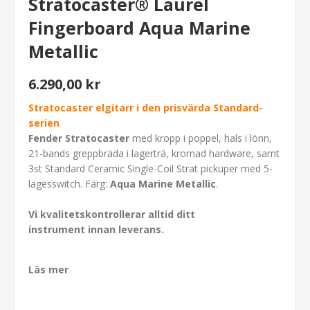
Stratocaster® Laurel
Fingerboard Aqua Marine
Metallic
6.290,00 kr
Stratocaster elgitarr i den prisvärda Standard-
serien
Fender Stratocaster
med kropp i poppel, hals i lönn,
21-bands greppbräda i lagerträ, kromad hardware, samt
3st Standard Ceramic Single-Coil Strat pickuper med 5-
lägesswitch. Färg:
Aqua Marine Metallic
.
Vi kvalitetskontrollerar alltid ditt
instrument innan leverans.
Läs mer