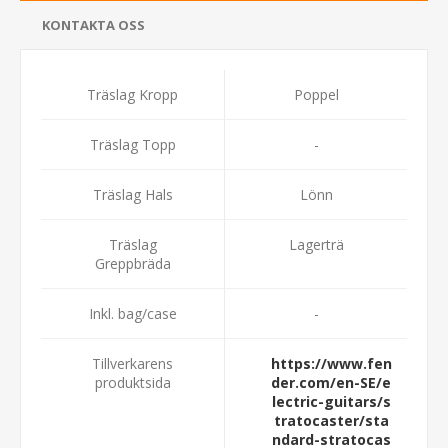
KONTAKTA OSS
Träslag Kropp
Poppel
Träslag Topp
-
Träslag Hals
Lönn
Träslag
Lagerträ
Greppbräda
Inkl. bag/case
-
Tillverkarens
https://www.fen
produktsida
der.com/en-SE/e
lectric-guitars/s
tratocaster/sta
ndard-stratocas