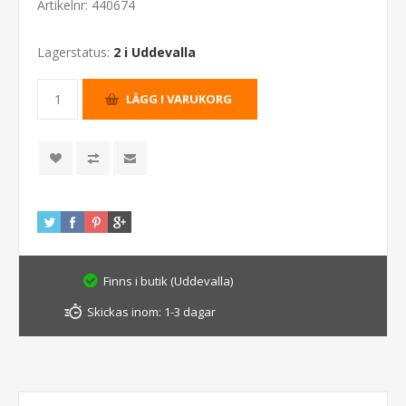
Artikelnr:
440674
Lagerstatus:
2 i Uddevalla
Finns i butik (Uddevalla)
Skickas inom:
1-3 dagar