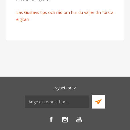
Läs Gustavs tips och råd om hur du väljer din första
elgitarr
Nyhetsbrev