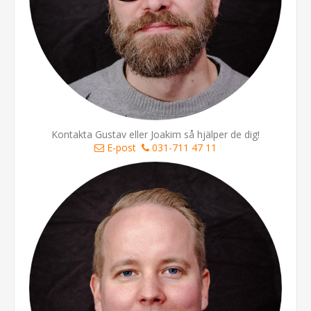
Kontakta Gustav eller Joakim så hjälper de dig!
E-post
031-711 47 11