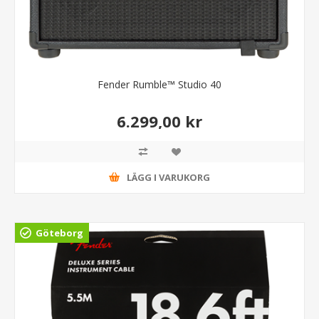
Fender Rumble™ Studio 40
6.299,00 kr
LÄGG I VARUKORG
Göteborg