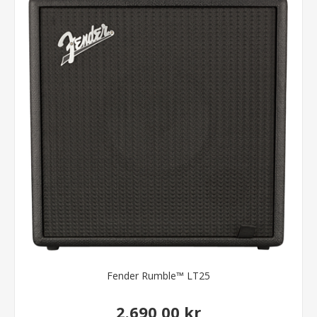
Fender Rumble™ LT25
2.690,00 kr