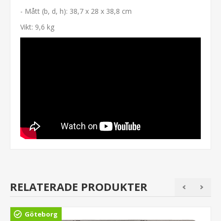
- Mått (b, d, h): 38,7 x 28 x 38,8 cm
Vikt: 9,6 kg
RELATERADE PRODUKTER
Göteborg