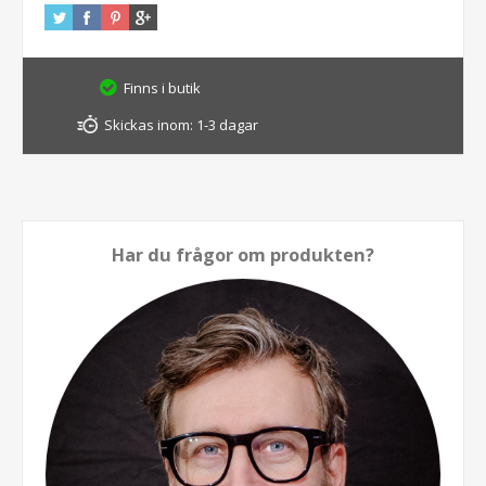
Finns i butik
Skickas inom:
1-3 dagar
Har du frågor om produkten?