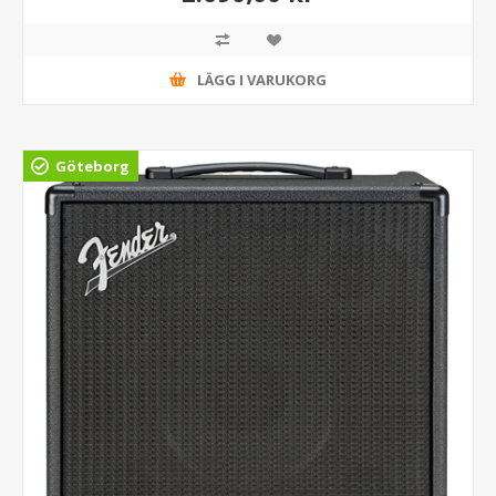
LÄGG I VARUKORG
Göteborg