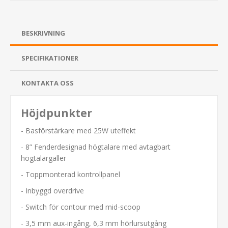
BESKRIVNING
SPECIFIKATIONER
KONTAKTA OSS
Höjdpunkter
- Basförstärkare med 25W uteffekt
- 8” Fenderdesignad högtalare med avtagbart
högtalargaller
- Toppmonterad kontrollpanel
- Inbyggd overdrive
- Switch för contour med mid-scoop
- 3,5 mm aux-ingång, 6,3 mm hörlursutgång