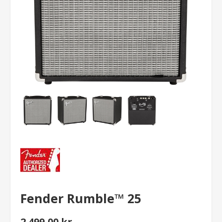
Fender Rumble™ 25
2.499,00 kr