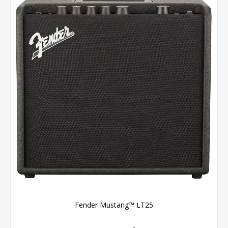
Fender Mustang™ LT25