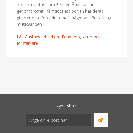
ikoniska status som Fender. Ända sedan
genombrottet i femtiotalets början har deras
gitarrer och förstärkare haft något av särställning i
musikvärlden.
Läs Gustavs artikel om Fenders gitarrer och
förstärkare
Nyhetsbrev