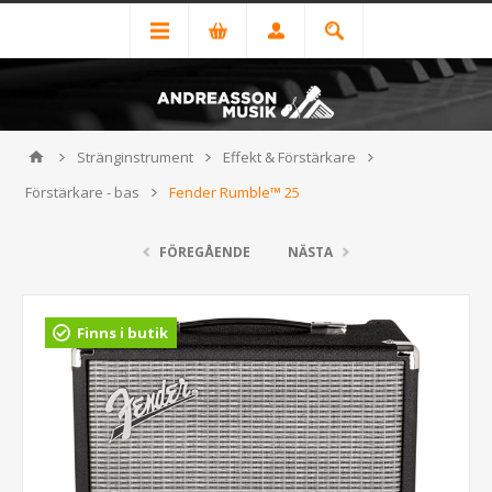
Stränginstrument
Effekt & Förstärkare
Förstärkare - bas
Fender Rumble™ 25
FÖREGÅENDE
NÄSTA
Finns i butik