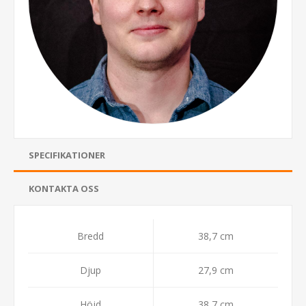
SPECIFIKATIONER
KONTAKTA OSS
Bredd
38,7 cm
Djup
27,9 cm
Höjd
38,7 cm