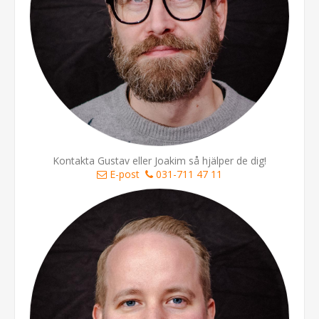
Kontakta Gustav eller Joakim så hjälper de dig!
E-post
031-711 47 11