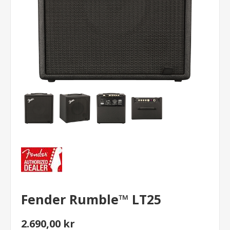
Fender Rumble™ LT25
2.690,00 kr