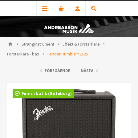
Stränginstrument
Effekt & Förstärkare
Förstärkare - bas
Fender Rumble™ LT25
FÖREGÅENDE
NÄSTA
Finns i butik (Göteborg)