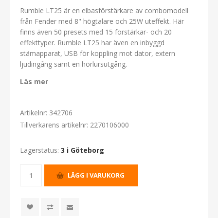
Rumble LT25 är en elbasförstärkare av combomodell
från Fender med 8" högtalare och 25W uteffekt. Här
finns även 50 presets med 15 förstärkar- och 20
effekttyper. Rumble LT25 har även en inbyggd
stämapparat, USB för koppling mot dator, extern
ljudingång samt en hörlursutgång.
Läs mer
Artikelnr:
342706
Tillverkarens artikelnr:
2270106000
Lagerstatus:
3 i Göteborg