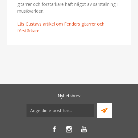
gitarrer och förstärkare haft något av särställning i
musikvärlden.
Läs Gustavs artikel om Fenders gitarrer och
förstärkare
Nyhetsbrev