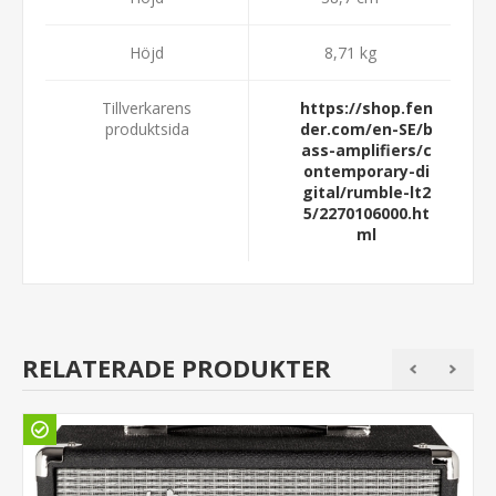
Höjd
8,71 kg
Tillverkarens
https://shop.fen
produktsida
der.com/en-SE/b
ass-amplifiers/c
ontemporary-di
gital/rumble-lt2
5/2270106000.ht
ml
RELATERADE PRODUKTER