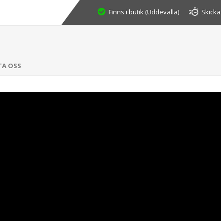
Finns i butik (Uddevalla)
Skicka
TA OSS