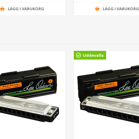
LÄGG I VARUKORG
LÄGG I VARUKOR
Uddevalla