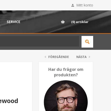
Mitt konto
SERVICE
(0)
artiklar
FÖREGÅENDE
NÄSTA
Har du frågor om
produkten?
sewood