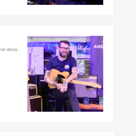
har deras