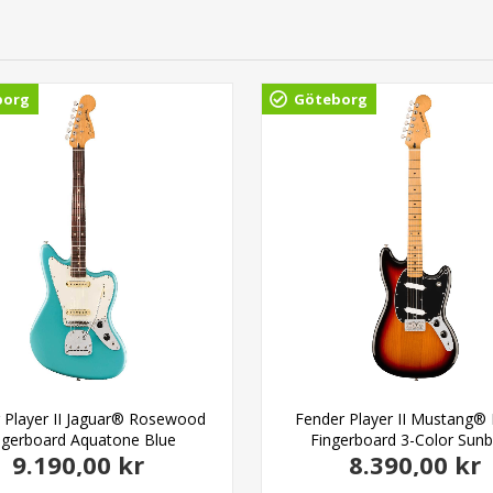
borg
Göteborg
 Player II Jaguar® Rosewood
Fender Player II Mustang®
ngerboard Aquatone Blue
Fingerboard 3-Color Sunb
9.190,00 kr
8.390,00 kr