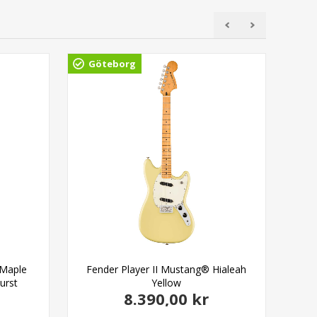
Göteborg
 Maple
Fender Player II Mustang® Hialeah
Fend
urst
Yellow
8.390,00 kr