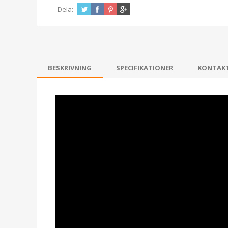
Dela:
BESKRIVNING
SPECIFIKATIONER
KONTAK