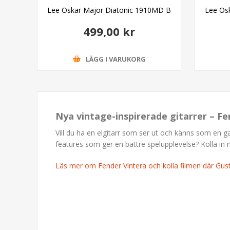
rd
Lee Oskar Major Diatonic 1910MD B
Lee Os
499,00 kr
LÄGG I VARUKORG
Nya vintage-inspirerade gitarrer – Fe
Vill du ha en elgitarr som ser ut och känns som en 
features som ger en bättre spelupplevelse? Kolla in 
Läs mer om Fender Vintera och kolla filmen där Gu