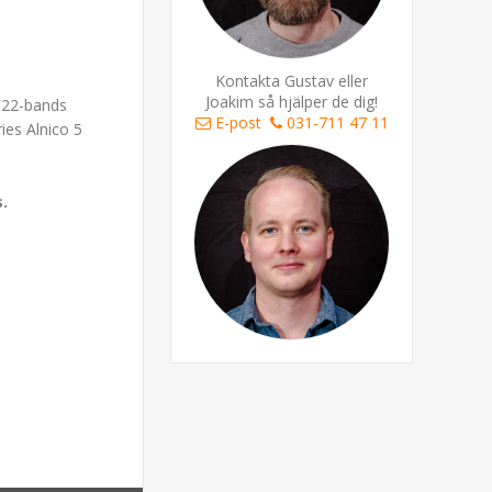
Kontakta Gustav eller
Joakim så hjälper de dig!
, 22-bands
E-post
031-711 47 11
ies Alnico 5
s.