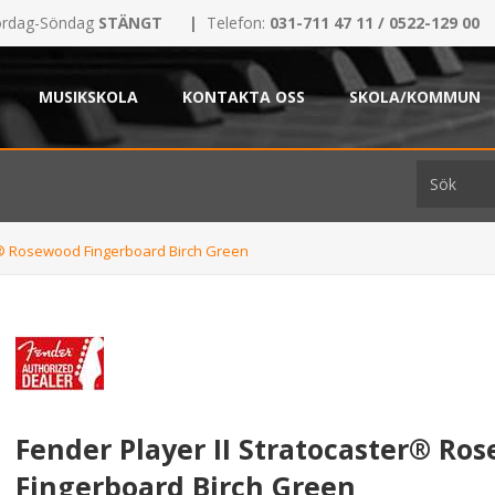
rdag-Söndag
STÄNGT
|
Telefon:
031-711 47 11 / 0522-129 00
MUSIKSKOLA
KONTAKTA OSS
SKOLA/KOMMUN
er® Rosewood Fingerboard Birch Green
Fender Player II Stratocaster® Ro
Fingerboard Birch Green