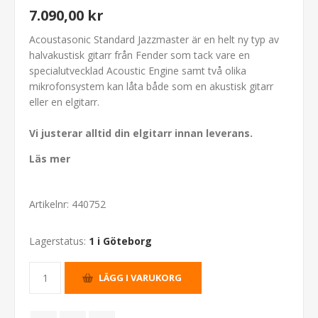
7.090,00 kr
Acoustasonic Standard Jazzmaster är en helt ny typ av
halvakustisk gitarr från Fender som tack vare en
specialutvecklad Acoustic Engine samt två olika
mikrofonsystem kan låta både som en akustisk gitarr
eller en elgitarr.
Vi justerar alltid din elgitarr innan leverans.
Läs mer
Artikelnr:
440752
Lagerstatus:
1 i Göteborg