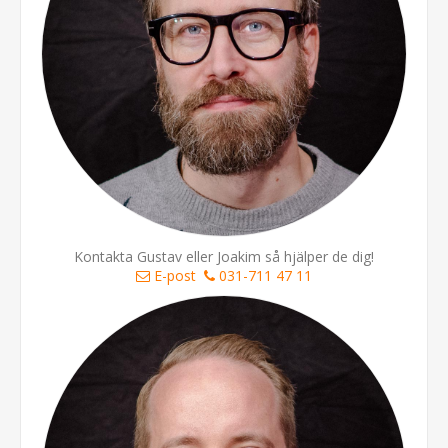
Kontakta Gustav eller Joakim så hjälper de dig!
E-post
031-711 47 11