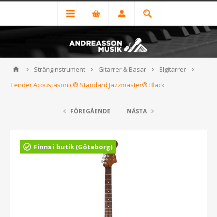
Stränginstrument
Gitarrer & Basar
Elgitarrer
Fender Acoustasonic® Standard Jazzmaster® Black
FÖREGÅENDE
NÄSTA
Finns i butik (Göteborg)