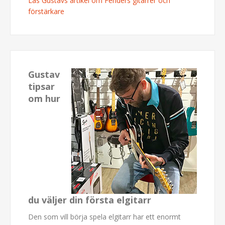
Läs Gustavs artikel om Fenders gitarrer och
förstärkare
Gustav
tipsar
om hur
du väljer din första elgitarr
Den som vill börja spela elgitarr har ett enormt