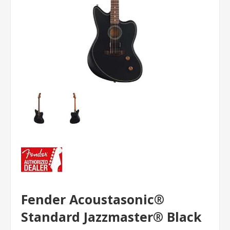
Fender Acoustasonic®
Standard Jazzmaster® Black