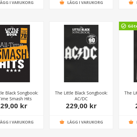
LÄGG I VARUKORG
LÄGG I VARUKORG
Göt
tle Black Songbook:
The Little Black Songbook:
The Li
-Time Smash Hits
AC/DC
29,00 kr
229,00 kr
LÄGG I VARUKORG
LÄGG I VARUKORG