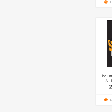
The Lit
All
2