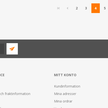
2
3
4
5
ICE
MITT KONTO
Kundinformation
ch fraktinformation
Mina adresser
Mina ordrar