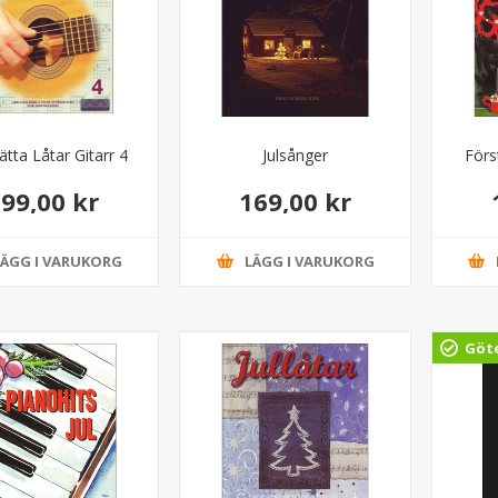
ätta Låtar Gitarr 4
Julsånger
Förs
99,00 kr
169,00 kr
LÄGG I VARUKORG
LÄGG I VARUKORG
Göt