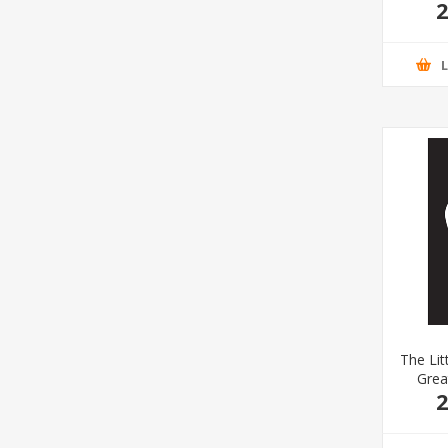
2
The Lit
Grea
2