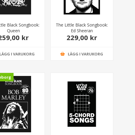
ttle Black Songbook:
The Little Black Songbook:
Queen
Ed Sheeran
259,00 kr
229,00 kr
LÄGG I VARUKORG
LÄGG I VARUKORG
eborg