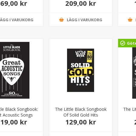
69,00 kr
209,00 kr
LÄGG I VARUKORG
LÄGG I VARUKORG
Göt
tle Black Songbook:
The Little Black Songbook
The Li
t Acoustic Songs
Of Solid Gold Hits
19,00 kr
129,00 kr