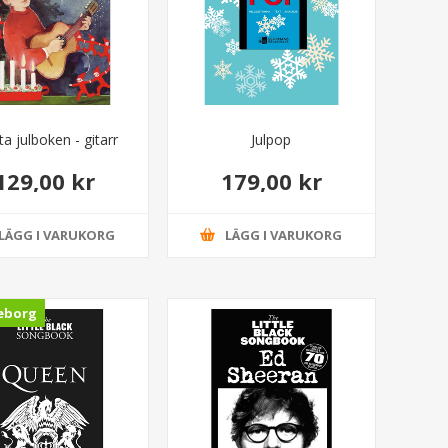
ta julboken - gitarr
Julpop
129,00 kr
179,00 kr
LÄGG I VARUKORG
LÄGG I VARUKORG
eborg