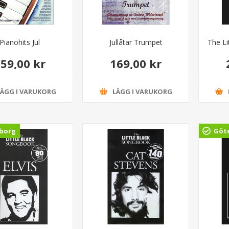
Pianohits Jul
Jullåtar Trumpet
The Li
59,00 kr
169,00 kr
LÄGG I VARUKORG
LÄGG I VARUKORG
borg
Göt