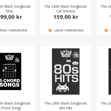
tle Black Songbook:
The Little Black Songbook:
The Li
Elvis
Cat Stevens
99,00 kr
159,00 kr
LÄGG I VARUKORG
LÄGG I VARUKORG
tle Black Songbook:
The Little Black Songbook:
The Li
 Chord Songs
80s Hits