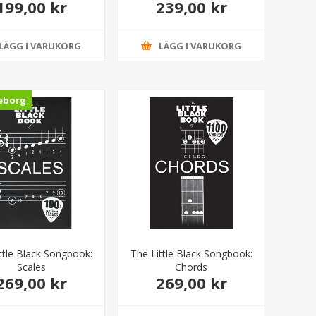
199,00 kr
239,00 kr
LÄGG I VARUKORG
LÄGG I VARUKORG
eborg
ttle Black Songbook:
The Little Black Songbook:
Scales
Chords
269,00 kr
269,00 kr