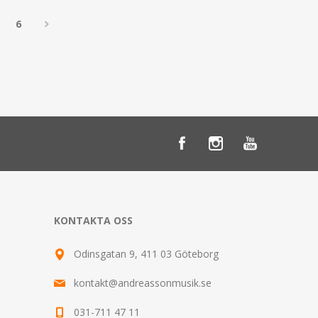
6
KONTAKTA OSS
Odinsgatan 9, 411 03 Göteborg
kontakt@andreassonmusik.se
031-711 47 11