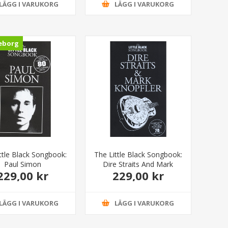
LÄGG I VARUKORG
LÄGG I VARUKORG
eborg
ttle Black Songbook:
The Little Black Songbook:
Paul Simon
Dire Straits And Mark
229,00 kr
229,00 kr
Knopfler
LÄGG I VARUKORG
LÄGG I VARUKORG