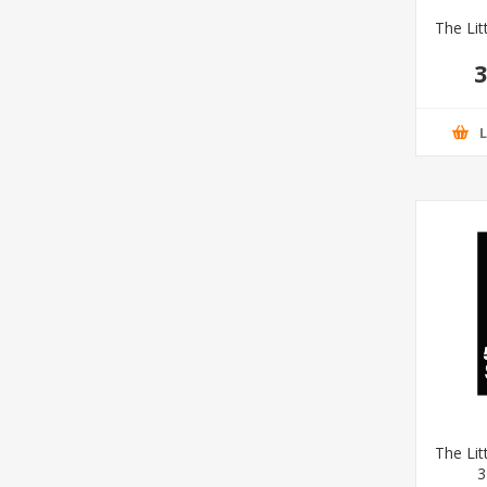
The Lit
3
The Lit
3