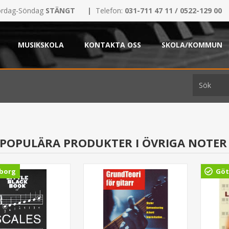
rdag-Söndag
STÄNGT
|
Telefon:
031-711 47 11 / 0522-129 00
MUSIKSKOLA
KONTAKTA OSS
SKOLA/KOMMUN
 POPULÄRA PRODUKTER I ÖVRIGA NOTER
borg
Göt