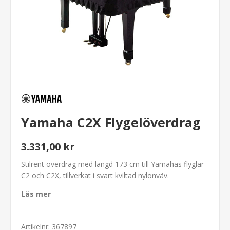
Yamaha C2X Flygelöverdrag
3.331,00 kr
Stilrent överdrag med längd 173 cm till Yamahas flyglar
C2 och C2X, tillverkat i svart kviltad nylonväv.
Läs mer
Artikelnr:
367897