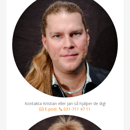
Kontakta Kristian eller Jan så hjälper de dig!
E-post
031-711 47 11