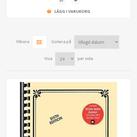
LÄGG I VARUKORG
Filtrera
Sortera på
Visa
per sida