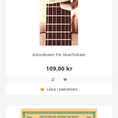
Ackordboken För Gitarrfodralet
109,00 kr
LÄGG I VARUKORG