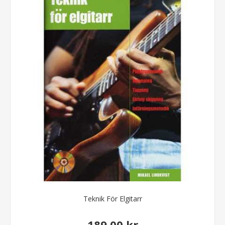
Teknik För Elgitarr
189,00 kr