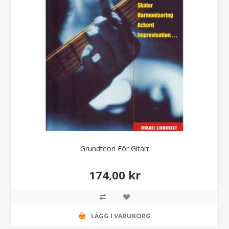
Grundteori För Gitarr
174,00 kr
LÄGG I VARUKORG