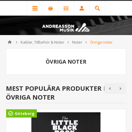
Kablar, Tillbehör & Noter
Noter
Övriga noter
ÖVRIGA NOTER
MEST POPULÄRA PRODUKTER I
ÖVRIGA NOTER
Göteborg