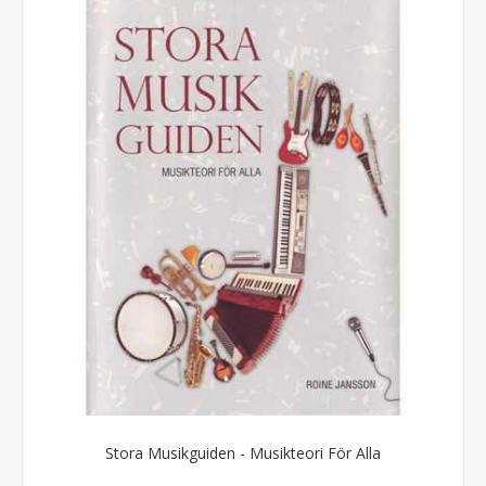
Stora Musikguiden - Musikteori För Alla