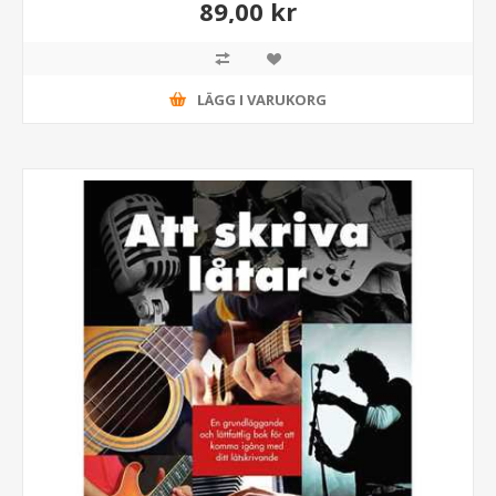
89,00 kr
LÄGG I VARUKORG