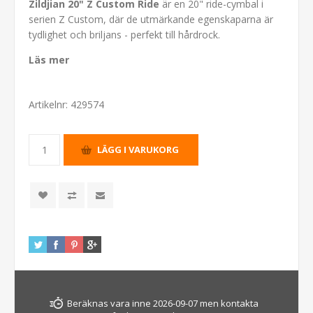
Zildjian 20" Z Custom Ride
är en 20" ride-cymbal i
serien Z Custom, där de utmärkande egenskaparna är
tydlighet och briljans - perfekt till hårdrock.
Läs mer
Artikelnr:
429574
Beräknas vara inne 2026-09-07 men kontakta