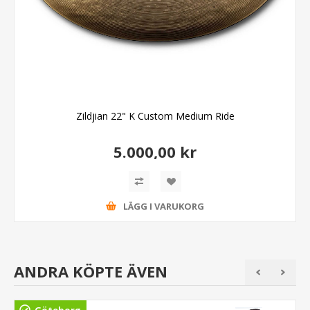
Zildjian 22" K Custom Medium Ride
5.000,00 kr
LÄGG I VARUKORG
ANDRA KÖPTE ÄVEN
Göteborg