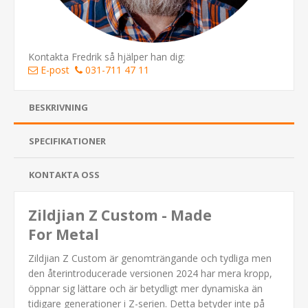
Kontakta Fredrik så hjälper han dig:
E-post
031-711 47 11
BESKRIVNING
SPECIFIKATIONER
KONTAKTA OSS
Zildjian Z Custom - Made
For Metal
Zildjian Z Custom är genomträngande och tydliga men
den återintroducerade versionen 2024 har mera kropp,
öppnar sig lättare och är betydligt mer dynamiska än
tidigare generationer i Z-serien. Detta betyder inte på