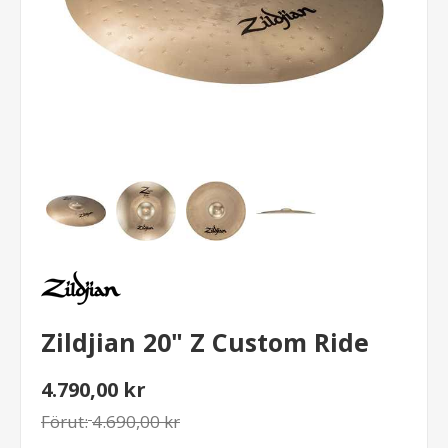
Zildjian 20" Z Custom Ride
4.790,00 kr
Förut:
4.690,00 kr