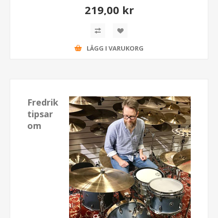
219,00 kr
LÄGG I VARUKORG
Fredrik
tipsar
om