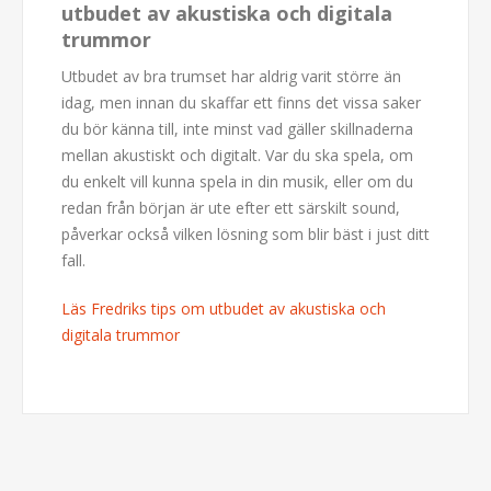
utbudet av akustiska och digitala
trummor
Utbudet av bra trumset har aldrig varit större än
idag, men innan du skaffar ett finns det vissa saker
du bör känna till, inte minst vad gäller skillnaderna
mellan akustiskt och digitalt. Var du ska spela, om
du enkelt vill kunna spela in din musik, eller om du
redan från början är ute efter ett särskilt sound,
påverkar också vilken lösning som blir bäst i just ditt
fall.
Läs Fredriks tips om utbudet av akustiska och
digitala trummor