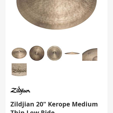
Zildjian 20" Kerope Medium
Thin Low Ride