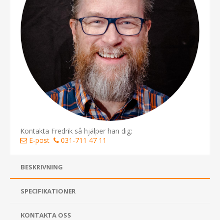
Kontakta Fredrik så hjälper han dig:
E-post
031-711 47 11
BESKRIVNING
SPECIFIKATIONER
KONTAKTA OSS