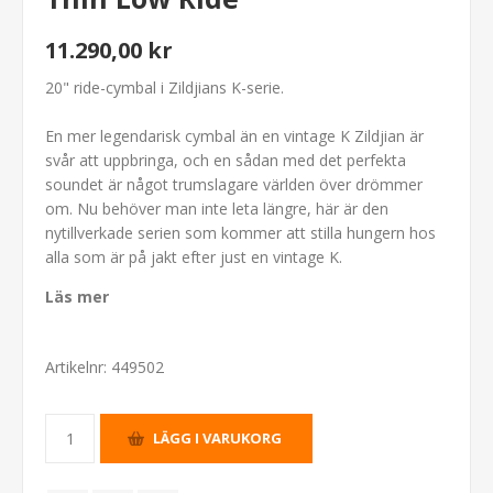
11.290,00 kr
20" ride-cymbal i Zildjians K-serie.
En mer legendarisk cymbal än en vintage K Zildjian är
svår att uppbringa, och en sådan med det perfekta
soundet är något trumslagare världen över drömmer
om. Nu behöver man inte leta längre, här är den
nytillverkade serien som kommer att stilla hungern hos
alla som är på jakt efter just en vintage K.
Läs mer
Artikelnr:
449502