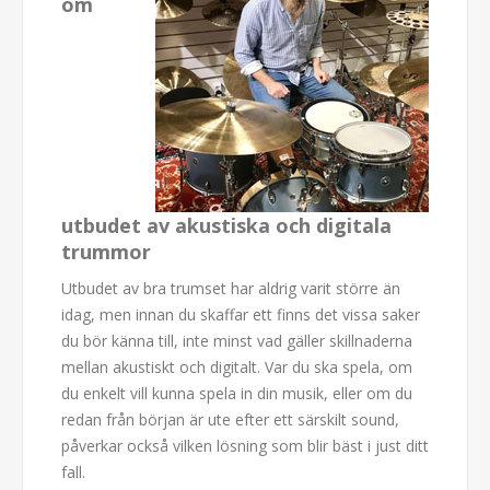
om
utbudet av akustiska och digitala
trummor
Utbudet av bra trumset har aldrig varit större än
idag, men innan du skaffar ett finns det vissa saker
du bör känna till, inte minst vad gäller skillnaderna
mellan akustiskt och digitalt. Var du ska spela, om
du enkelt vill kunna spela in din musik, eller om du
redan från början är ute efter ett särskilt sound,
påverkar också vilken lösning som blir bäst i just ditt
fall.